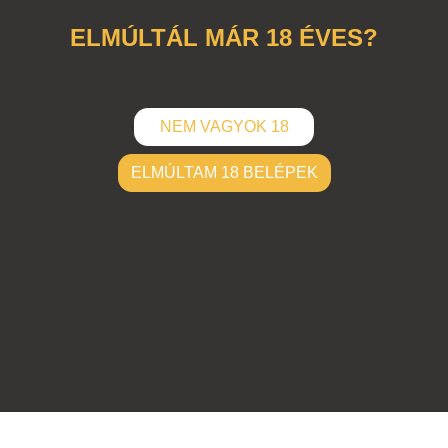
ELMÚLTÁL MÁR 18 ÉVES?
NEM VAGYOK 18
ELMÚLTAM 18 BELÉPEK
ELKÜLD
Hozzászólások (
0
)
Nincsenek hozzászólások