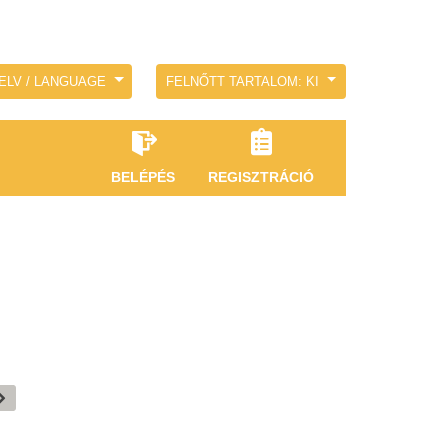
ELV / LANGUAGE
FELNŐTT TARTALOM: KI
BELÉPÉS
REGISZTRÁCIÓ