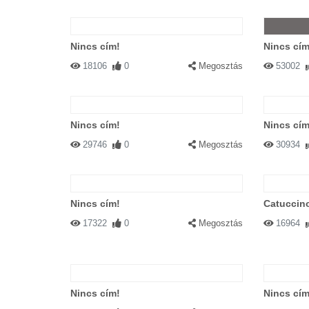
Nincs cím!
Nincs cím
18106
0
Megosztás
53002
Nincs cím!
Nincs cím
29746
0
Megosztás
30934
Nincs cím!
Catuccin
17322
0
Megosztás
16964
Nincs cím!
Nincs cím