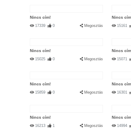
Nincs cím!
Nincs cím
17339
0
Megosztás
15161
Nincs cím!
Nincs cím
15025
0
Megosztás
15071
Nincs cím!
Nincs cím
15859
0
Megosztás
16301
Nincs cím!
Nincs cím
16213
1
Megosztás
14994