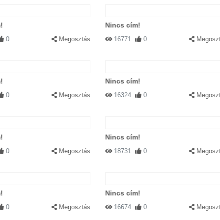
!
Nincs cím!
0
Megosztás
16771
0
Megosz
!
Nincs cím!
0
Megosztás
16324
0
Megosz
!
Nincs cím!
0
Megosztás
18731
0
Megosz
!
Nincs cím!
0
Megosztás
16674
0
Megosz