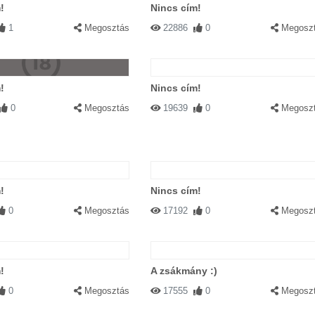
!
Nincs cím!
1
Megosztás
22886
0
Megosz
!
Nincs cím!
0
Megosztás
19639
0
Megosz
!
Nincs cím!
0
Megosztás
17192
0
Megosz
!
A zsákmány :)
0
Megosztás
17555
0
Megosz