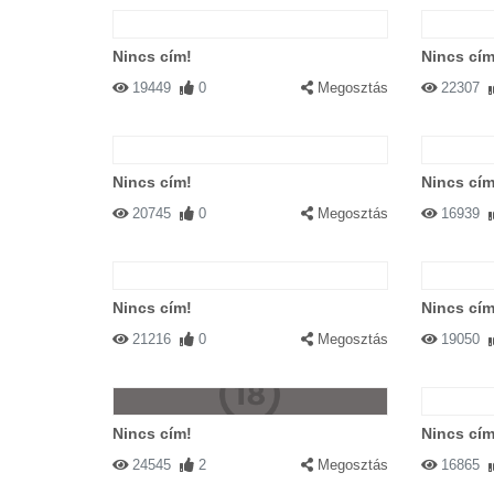
Nincs cím!
Nincs cím
19449
0
Megosztás
22307
Nincs cím!
Nincs cím
20745
0
Megosztás
16939
Nincs cím!
Nincs cím
21216
0
Megosztás
19050
Nincs cím!
Nincs cím
24545
2
Megosztás
16865