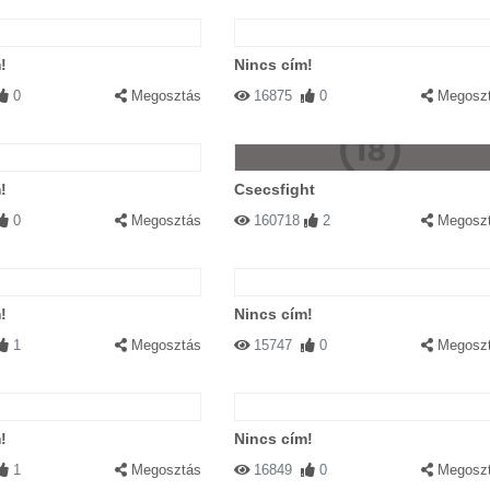
!
Nincs cím!
0
Megosztás
16875
0
Megosz
!
Csecsfight
0
Megosztás
160718
2
Megosz
!
Nincs cím!
1
Megosztás
15747
0
Megosz
!
Nincs cím!
1
Megosztás
16849
0
Megosz