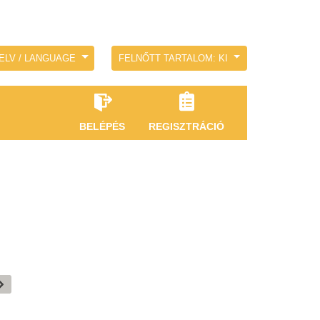
ELV / LANGUAGE
FELNŐTT TARTALOM: KI
BELÉPÉS
REGISZTRÁCIÓ