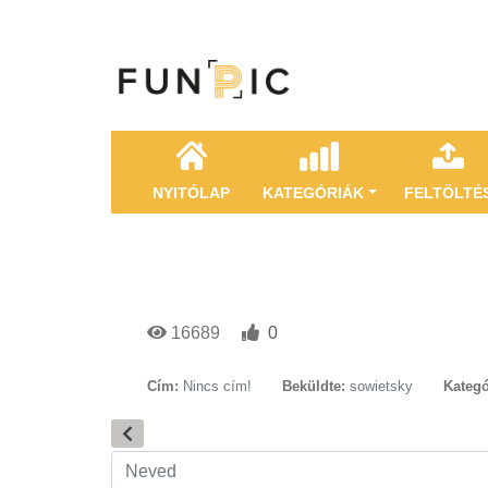
NYITÓLAP
KATEGÓRIÁK
FELTÖLTÉ
16689
0
Cím:
Nincs cím!
Beküldte:
sowietsky
Kategó