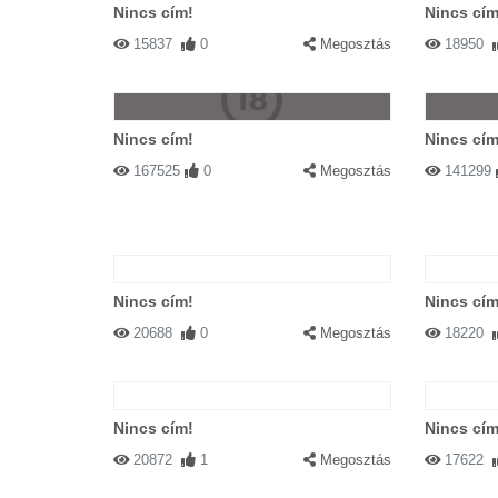
Nincs cím!
Nincs cím
15837
0
Megosztás
18950
Nincs cím!
Nincs cím
167525
0
Megosztás
141299
Nincs cím!
Nincs cím
20688
0
Megosztás
18220
Nincs cím!
Nincs cím
20872
1
Megosztás
17622