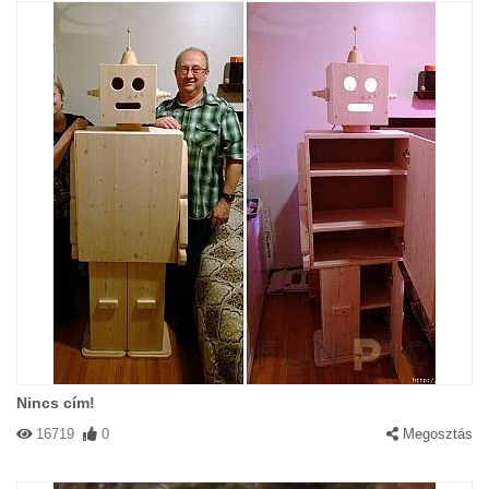
Nincs cím!
16719
0
Megosztás