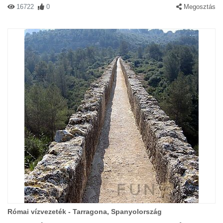
16722
0
Megosztás
Római vízvezeték - Tarragona, Spanyolország