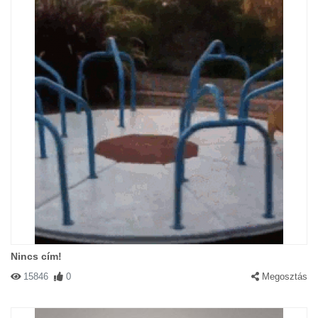
Nincs cím!
15846
0
Megosztás