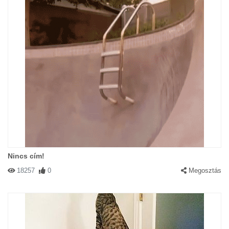
Nincs cím!
18257
0
Megosztás