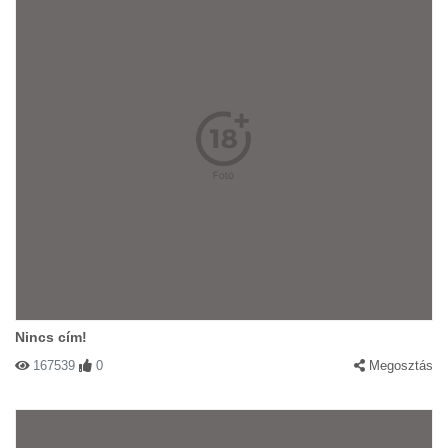
Nincs cím!
167539
0
Megosztás