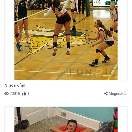
Nincs cím!
20916
1
Megosztás