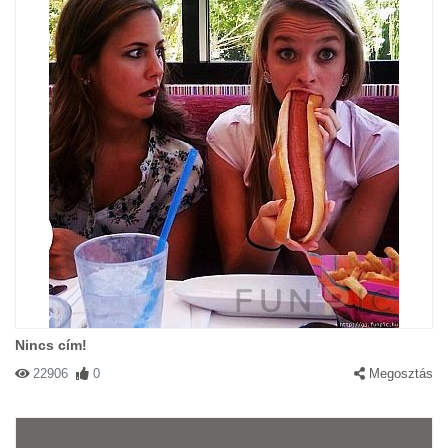
Nincs cím!
22906
0
Megosztás