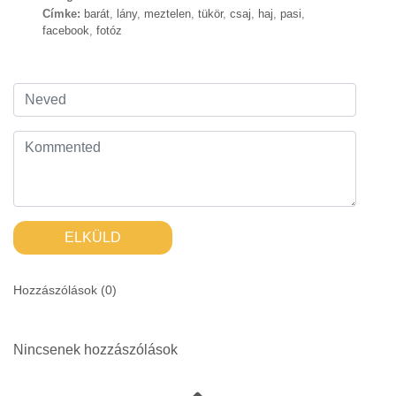
Címke:
barát
,
lány
,
meztelen
,
tükör
,
csaj
,
haj
,
pasi
,
facebook
,
fotóz
ELKÜLD
Hozzászólások (
0
)
Nincsenek hozzászólások