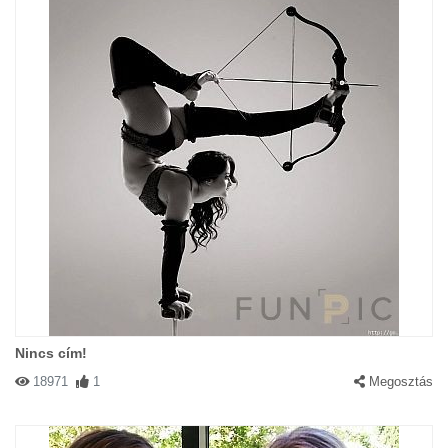
Nincs cím!
18971
1
Megosztás