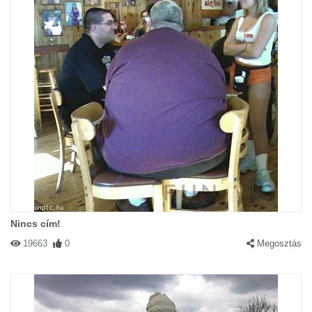
Nincs cím!
19663
0
Megosztás