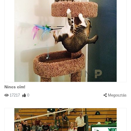
Nincs cím!
17217
0
Megosztás