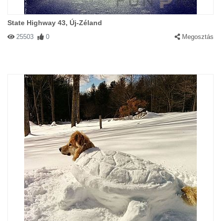
State Highway 43, Új-Zéland
25503
0
Megosztás