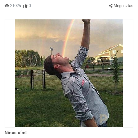
21025
0
Megosztás
Nincs cím!