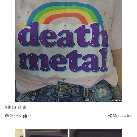
Nincs cím!
20035
0
Megosztás