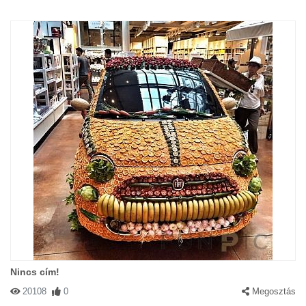
Nincs cím!
20108
0
Megosztás