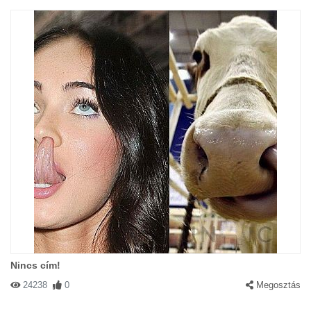
Nincs cím!
24238
0
Megosztás