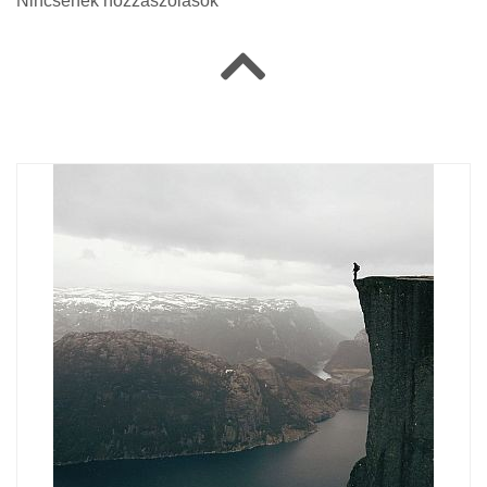
Nincsenek hozzászólások