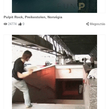
Pulpit Rock, Preikestolen, Norvégia
24774
0
Megosztás