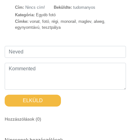
Cím:
Nincs cím!
Beküldte:
tudomanyos
Kategória:
Egyéb fotó
Címke:
vonat
,
fotó
,
régi
,
monorail
,
maglev
,
alweg
,
egynyomtávú
,
tesztpálya
ELKÜLD
Hozzászólások (
0
)