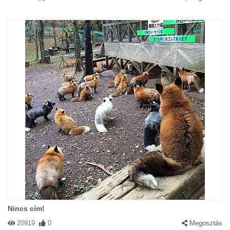
Nincs cím!
20919
0
Megosztás