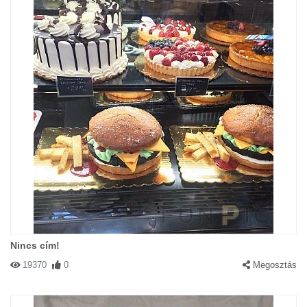
Nincs cím!
19370
0
Megosztás