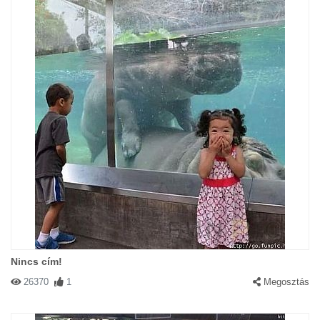
Nincs cím!
26370
1
Megosztás