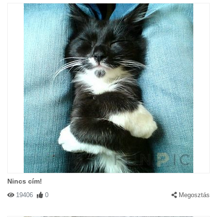
Nincs cím!
19406
0
Megosztás