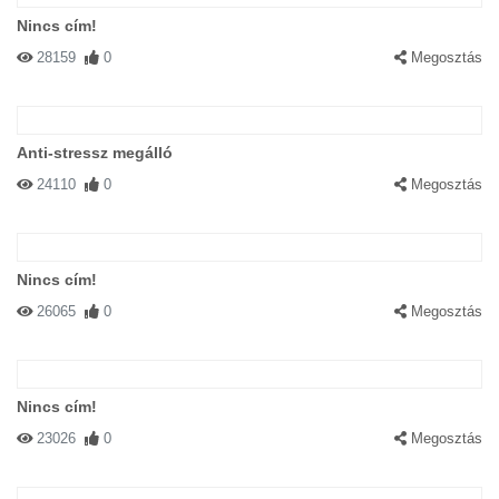
Nincs cím!
28159
0
Megosztás
Anti-stressz megálló
24110
0
Megosztás
Nincs cím!
26065
0
Megosztás
Nincs cím!
23026
0
Megosztás