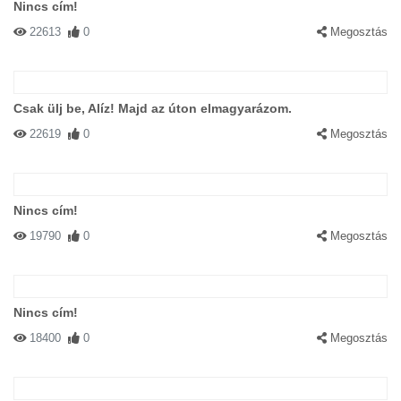
Nincs cím!
22613
0
Megosztás
Csak ülj be, Alíz! Majd az úton elmagyarázom.
22619
0
Megosztás
Nincs cím!
19790
0
Megosztás
Nincs cím!
18400
0
Megosztás