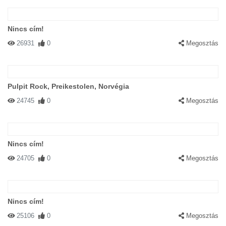
Nincs cím!
26931
0
Megosztás
Pulpit Rock, Preikestolen, Norvégia
24745
0
Megosztás
Nincs cím!
24705
0
Megosztás
Nincs cím!
25106
0
Megosztás