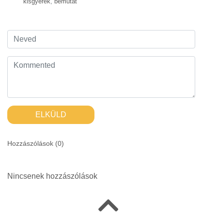
kisgyerek
,
bemutat
ELKÜLD
Hozzászólások (
0
)
Nincsenek hozzászólások