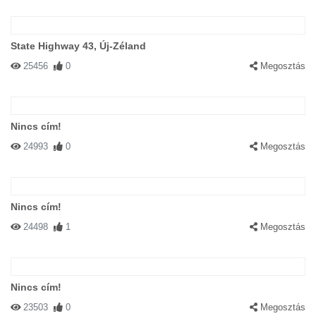
State Highway 43, Új-Zéland
25456
0
Megosztás
Nincs cím!
24993
0
Megosztás
Nincs cím!
24498
1
Megosztás
Nincs cím!
23503
0
Megosztás