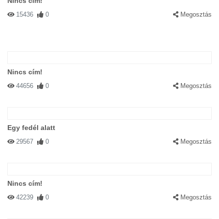
Nincs cím!
15436
0
Megosztás
Nincs cím!
44656
0
Megosztás
Egy fedél alatt
29567
0
Megosztás
Nincs cím!
42239
0
Megosztás