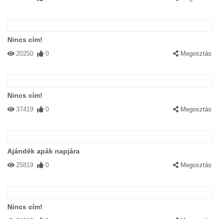
Nincs cím!
20250
0
Megosztás
Nincs cím!
37419
0
Megosztás
Ajándék apák napjára
25819
0
Megosztás
Nincs cím!