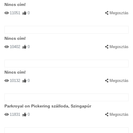
Nincs cím!
11051
0
Megosztás
Nincs cím!
10402
0
Megosztás
Nincs cím!
10132
0
Megosztás
Parkroyal on Pickering szálloda, Szingapúr
11831
0
Megosztás