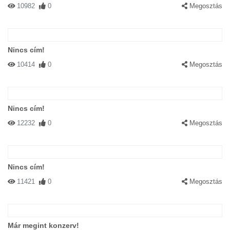
10982
0
Megosztás
Nincs cím!
10414
0
Megosztás
Nincs cím!
12232
0
Megosztás
Nincs cím!
11421
0
Megosztás
Már megint konzerv!