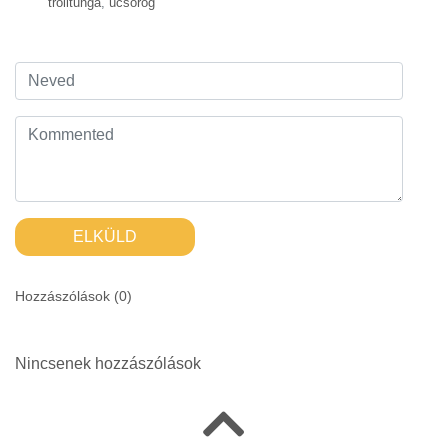
trolltunga
,
ücsörög
ELKÜLD
Hozzászólások (
0
)
Nincsenek hozzászólások