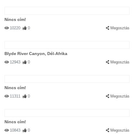
Nincs cím!
10220
0
Megosztás
Blyde River Canyon, Dél-Afrika
12943
0
Megosztás
Nincs cím!
11311
0
Megosztás
Nincs cím!
10843
0
Megosztás