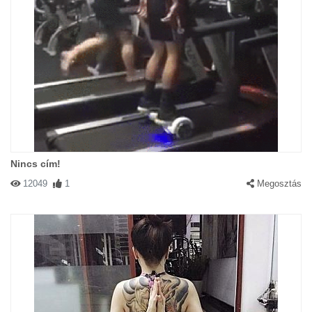
Nincs cím!
12049
1
Megosztás