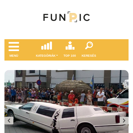
MENÜ
KATEGÓRIÁK
TOP 100
KERESÉS