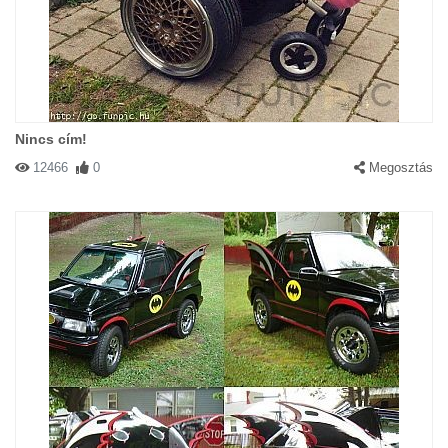
Nincs cím!
12466
0
Megosztás