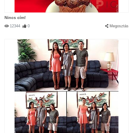
Nincs cím!
12344
0
Megosztás