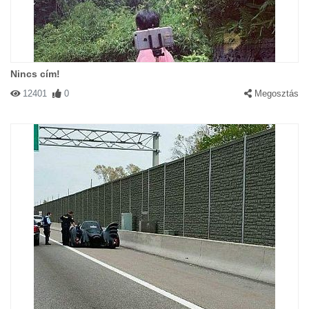
Nincs cím!
12401
0
Megosztás