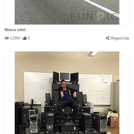
Nincs cím!
12884
0
Megosztás