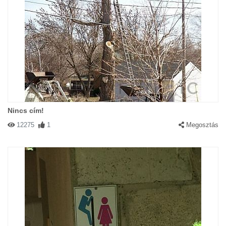
Nincs cím!
12275
1
Megosztás