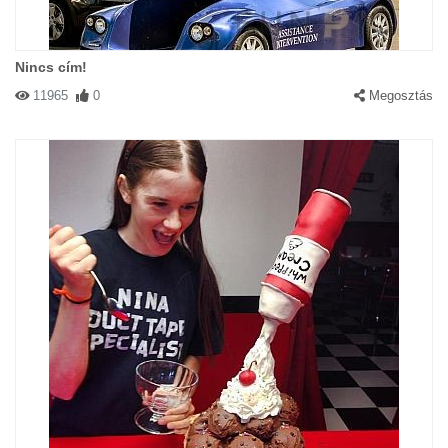
Nincs cím!
11965
0
Megosztás