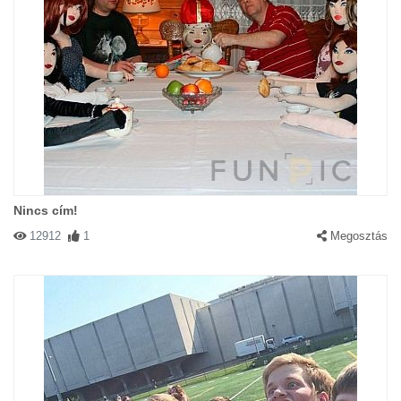
Nincs cím!
12912
1
Megosztás