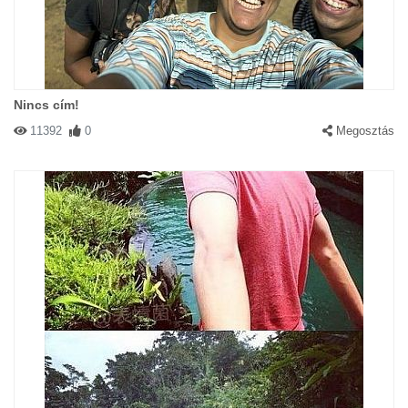
Nincs cím!
11392
0
Megosztás