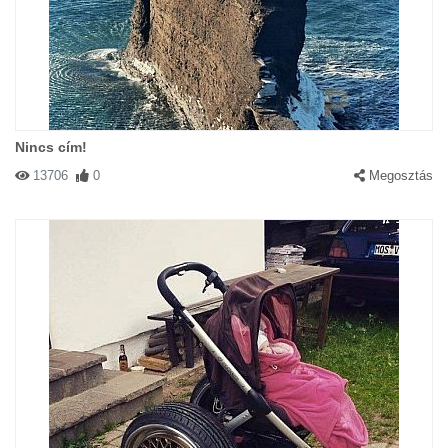
Nincs cím!
13706
0
Megosztás