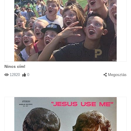
Nincs cím!
12820
0
Megosztás