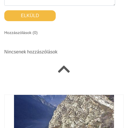
ELKÜLD
Hozzászólások (
0
)
Nincsenek hozzászólások