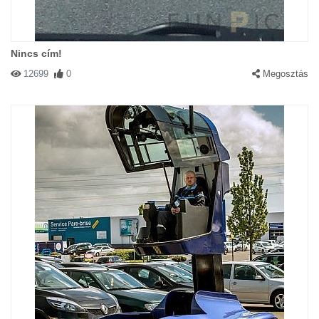
Nincs cím!
12699
0
Megosztás