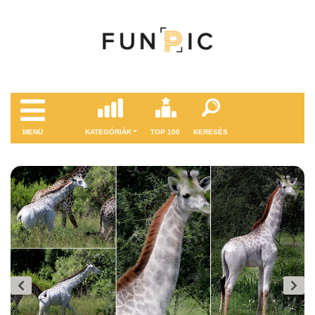
MENÜ
KATEGÓRIÁK
TOP 100
KERESÉS