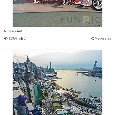
Nincs cím!
12397
1
Megosztás