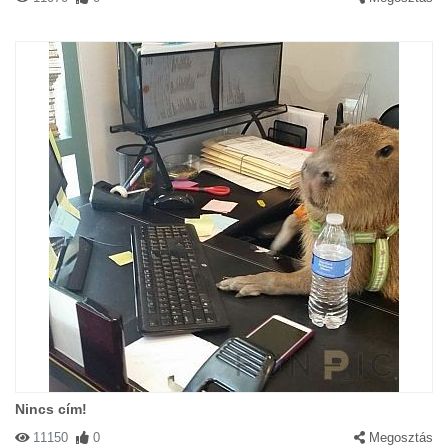
Nincs cím!
11150
0
Megosztás