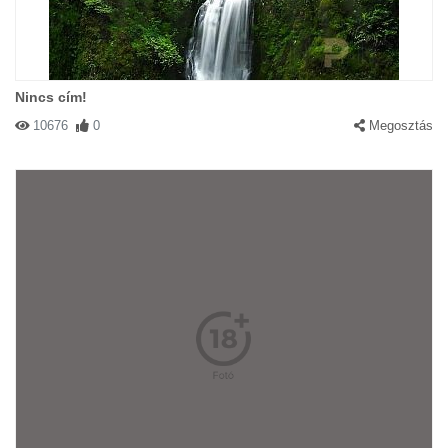
Nincs cím!
10676
0
Megosztás