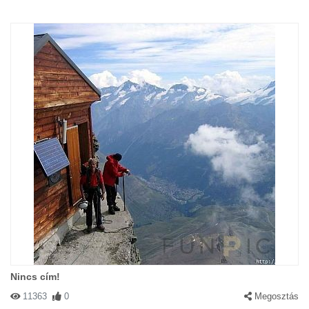
Nincs cím!
11363
0
Megosztás