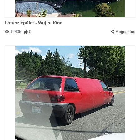
Lótusz épület - Wujin, Kína
12405
0
Megosztás