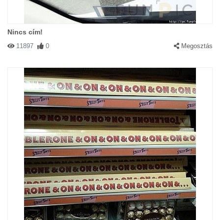
Nincs cím!
11897
0
Megosztás