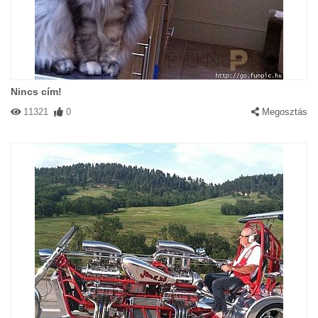
Nincs cím!
11321
0
Megosztás