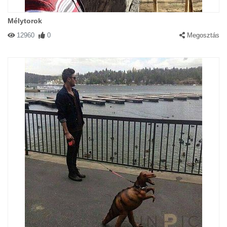
Mélytorok
12960
0
Megosztás