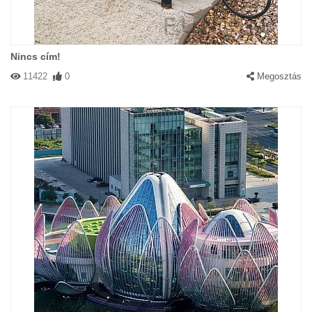
Nincs cím!
11422
0
Megosztás