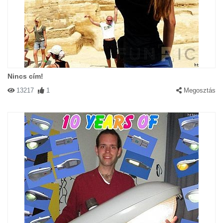
Nincs cím!
13217
1
Megosztás