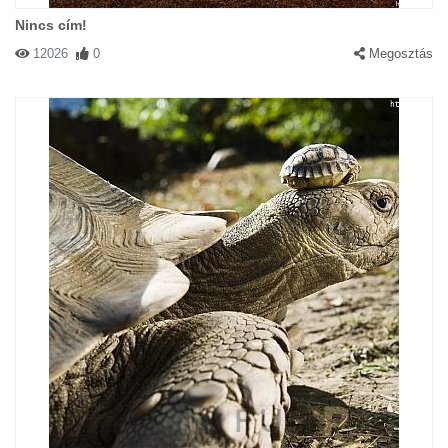
Nincs cím!
12026
0
Megosztás