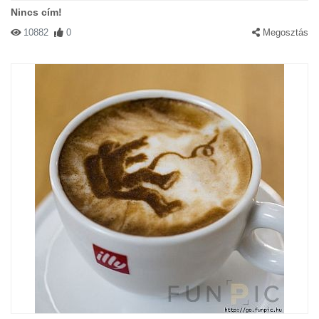
Nincs cím!
10882
0
Megosztás