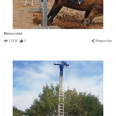
Nincs cím!
11938
0
Megosztás