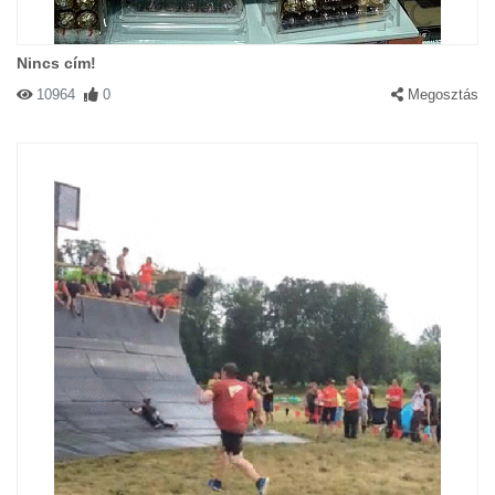
Nincs cím!
10964
0
Megosztás