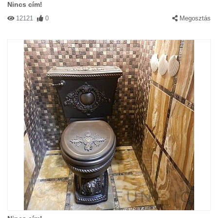
Nincs cím!
12121
0
Megosztás