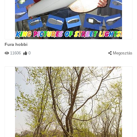
Fura hobbi
11606
0
Megosztás