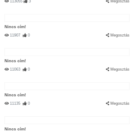
113055
3
Megosztás
Nincs cím!
11907
0
Megosztás
Nincs cím!
11063
0
Megosztás
Nincs cím!
11135
0
Megosztás
Nincs cím!