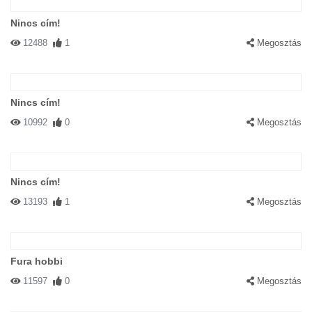
Nincs cím!
12488
1
Megosztás
Nincs cím!
10992
0
Megosztás
Nincs cím!
13193
1
Megosztás
Fura hobbi
11597
0
Megosztás