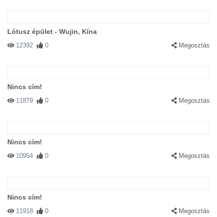
Lótusz épület - Wujin, Kína
12392
0
Megosztás
Nincs cím!
11879
0
Megosztás
Nincs cím!
10954
0
Megosztás
Nincs cím!
11918
0
Megosztás