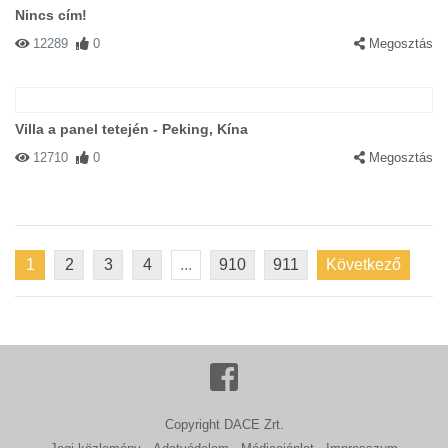
Nincs cím!
12289
0
Megosztás
Villa a panel tetején - Peking, Kína
12710
0
Megosztás
1
2
3
4
...
910
911
Következő
Copyright DACE Zrt.