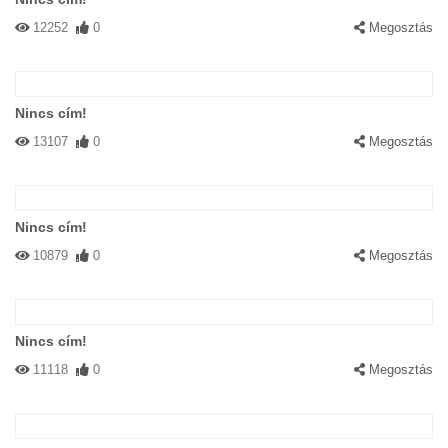
12252
0
Megosztás
Nincs cím!
13107
0
Megosztás
Nincs cím!
10879
0
Megosztás
Nincs cím!
11118
0
Megosztás