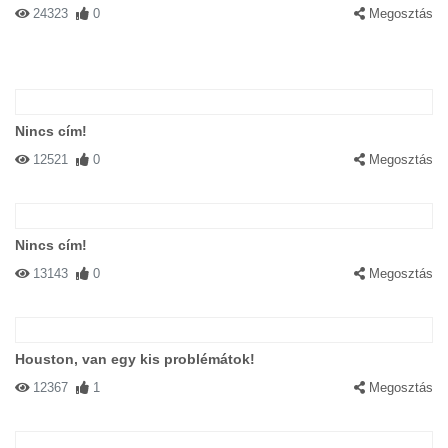
24323
0
Megosztás
Nincs cím!
12521
0
Megosztás
Nincs cím!
13143
0
Megosztás
Houston, van egy kis problémátok!
12367
1
Megosztás