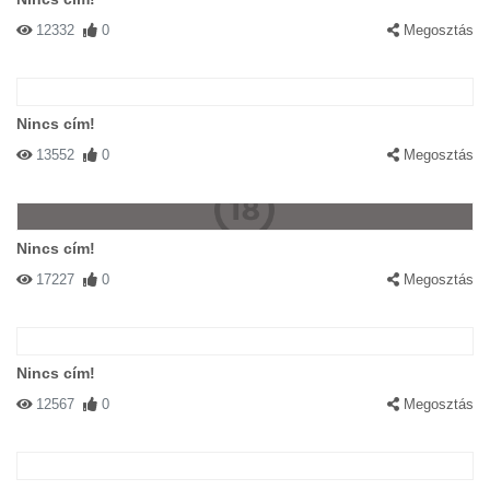
12332
0
Megosztás
Nincs cím!
13552
0
Megosztás
Nincs cím!
17227
0
Megosztás
Nincs cím!
12567
0
Megosztás