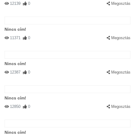
12139
0
Megosztás
Nincs cím!
11371
0
Megosztás
Nincs cím!
12387
0
Megosztás
Nincs cím!
12850
0
Megosztás
Nincs cím!