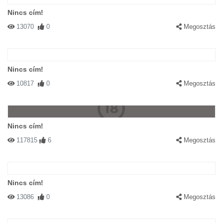
Nincs cím!
13070
0
Megosztás
Nincs cím!
10817
0
Megosztás
Nincs cím!
117815
6
Megosztás
Nincs cím!
13086
0
Megosztás