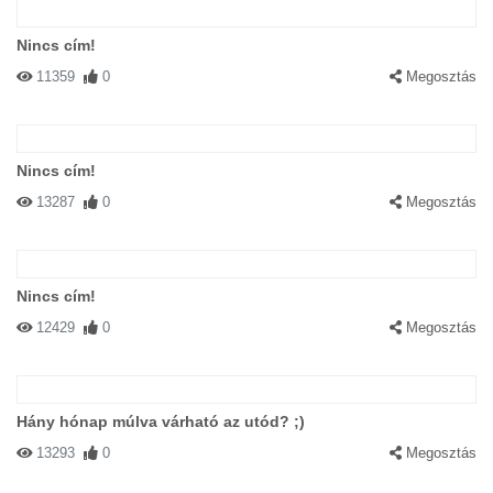
Nincs cím!
11359
0
Megosztás
Nincs cím!
13287
0
Megosztás
Nincs cím!
12429
0
Megosztás
Hány hónap múlva várható az utód? ;)
13293
0
Megosztás