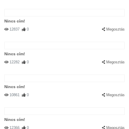
Nincs cím!
12837
0
Megosztás
Nincs cím!
12282
0
Megosztás
Nincs cím!
10861
0
Megosztás
Nincs cím!
12366
0
Megosztás