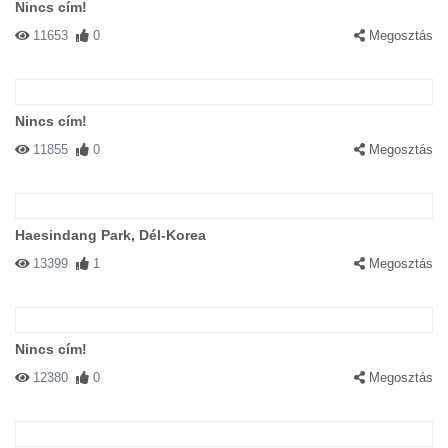
Nincs cím!
11653
0
Megosztás
Nincs cím!
11855
0
Megosztás
Haesindang Park, Dél-Korea
13399
1
Megosztás
Nincs cím!
12380
0
Megosztás