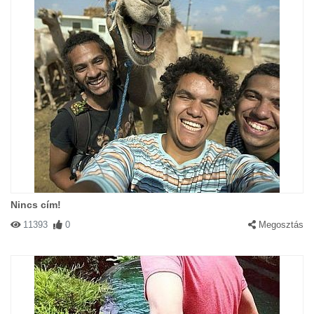
Nincs cím!
11393
0
Megosztás