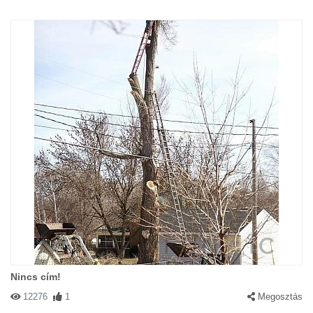
Nincs cím!
12276
1
Megosztás