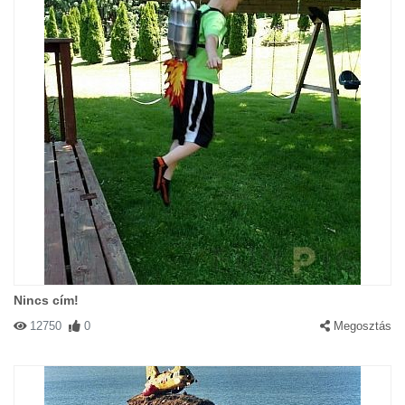
Nincs cím!
12750
0
Megosztás