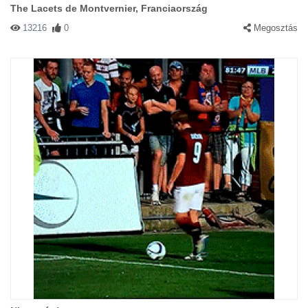
The Lacets de Montvernier, Franciaország
13216
0
Megosztás