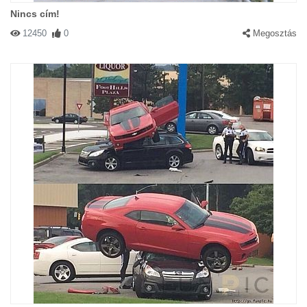
Nincs cím!
12450
0
Megosztás