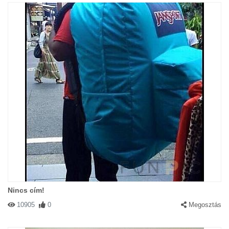
Nincs cím!
10905
0
Megosztás