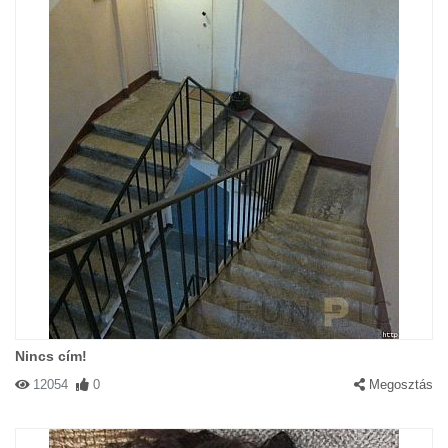
Nincs cím!
12054
0
Megosztás