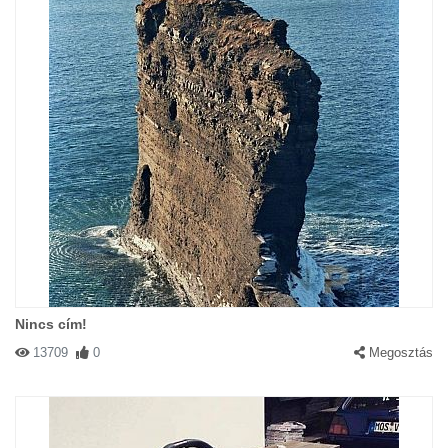
Nincs cím!
13709
0
Megosztás