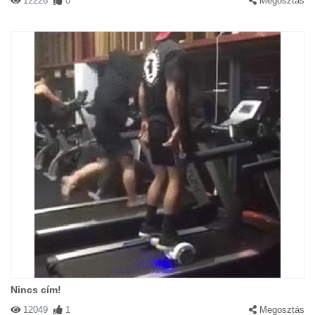
12226
0
Megosztás
Nincs cím!
12049
1
Megosztás