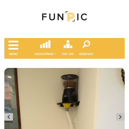
MENÜ
KATEGÓRIÁK
TOP 100
KERESÉS