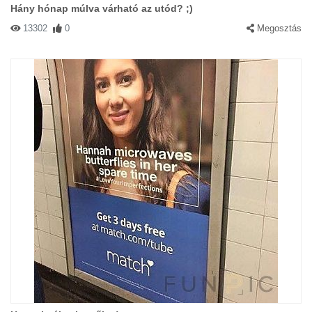
Hány hónap múlva várható az utód? ;)
13302
0
Megosztás