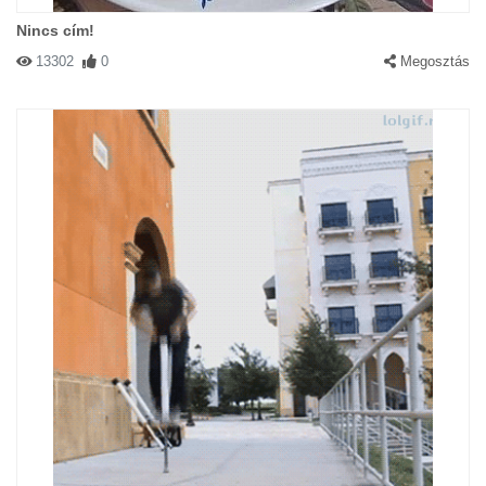
Nincs cím!
13302
0
Megosztás