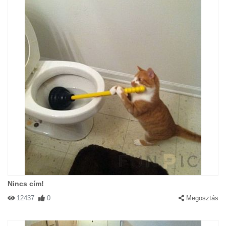
Nincs cím!
12437
0
Megosztás