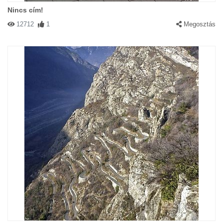
Nincs cím!
12712
1
Megosztás