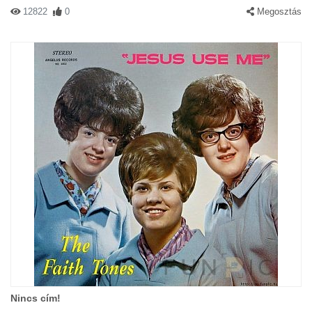
12822
0
Megosztás
Nincs cím!