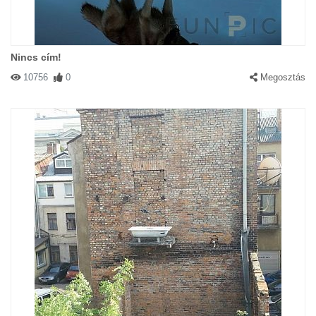
Nincs cím!
10756
0
Megosztás