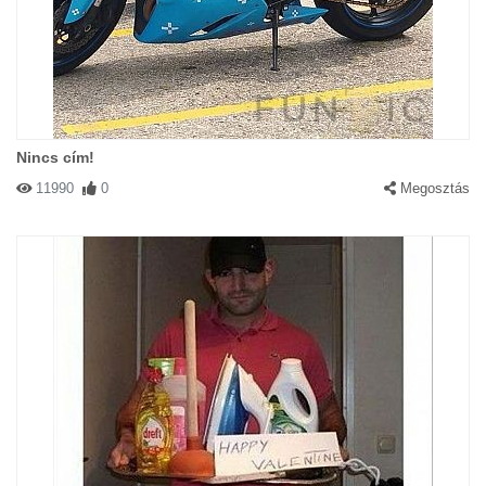
Nincs cím!
11990
0
Megosztás