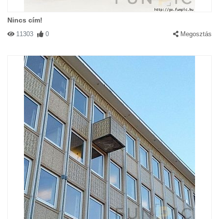
Nincs cím!
11303
0
Megosztás