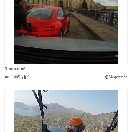
Nincs cím!
11445
0
Megosztás