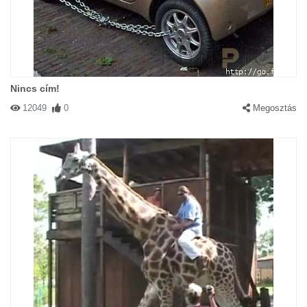
Nincs cím!
12049
0
Megosztás