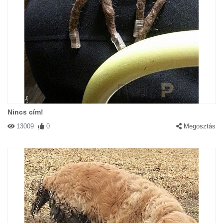
Nincs cím!
13009
0
Megosztás