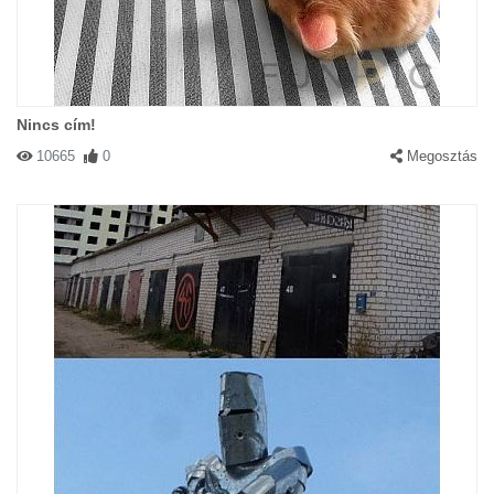
Nincs cím!
10665
0
Megosztás