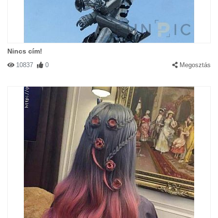
Nincs cím!
10837
0
Megosztás