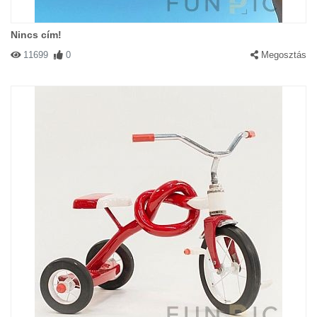
Nincs cím!
11699
0
Megosztás