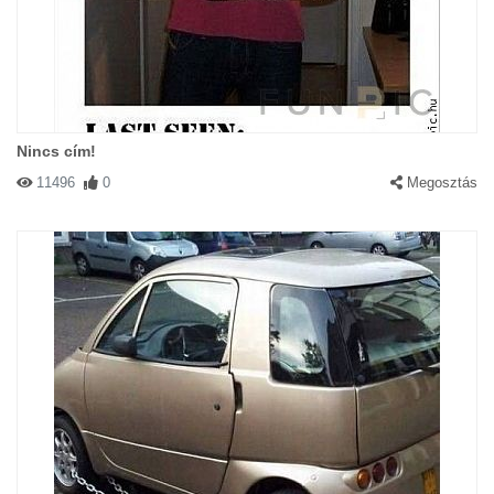
Nincs cím!
11496
0
Megosztás