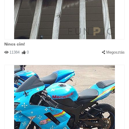
Nincs cím!
11384
0
Megosztás