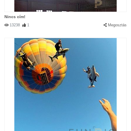
Nincs cím!
13238
1
Megosztás