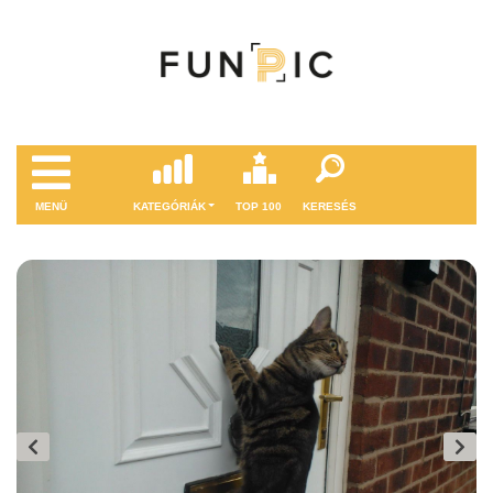
MENÜ
KATEGÓRIÁK
TOP 100
KERESÉS