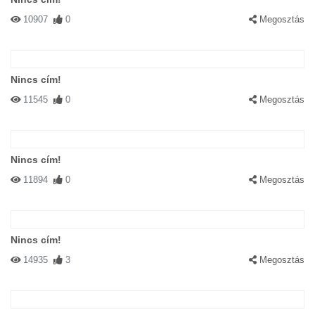
10907
0
Megosztás
Nincs cím!
11545
0
Megosztás
Nincs cím!
11894
0
Megosztás
Nincs cím!
14935
3
Megosztás