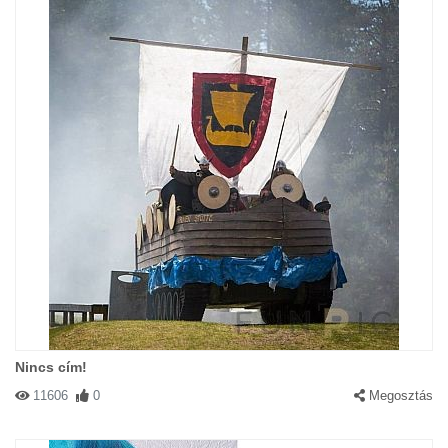
Nincs cím!
11606
0
Megosztás