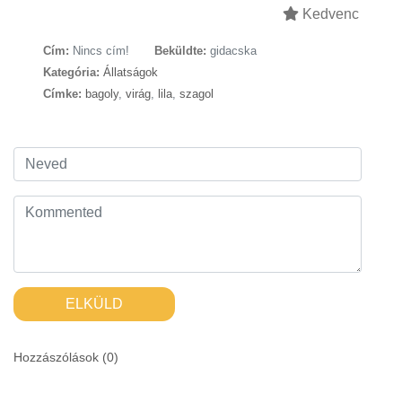
Kedvenc
Cím:
Nincs cím!
Beküldte:
gidacska
Kategória:
Állatságok
Címke:
bagoly
,
virág
,
lila
,
szagol
ELKÜLD
Hozzászólások (
0
)