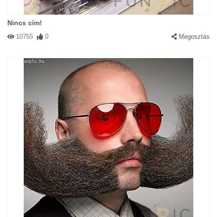
Nincs cím!
10755
0
Megosztás