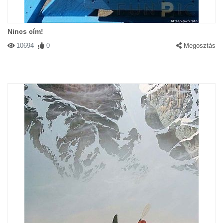
Nincs cím!
10694
0
Megosztás