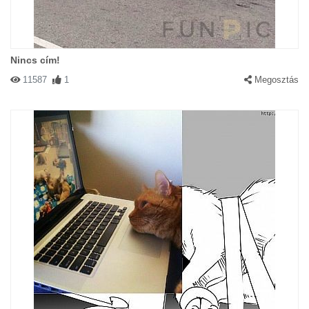
Nincs cím!
11587
1
Megosztás