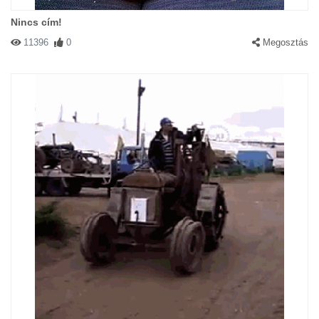
Nincs cím!
11396
0
Megosztás