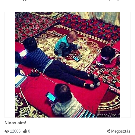
Nincs cím!
12005
0
Megosztás