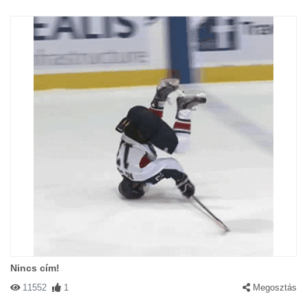
Nincs cím!
11552
1
Megosztás