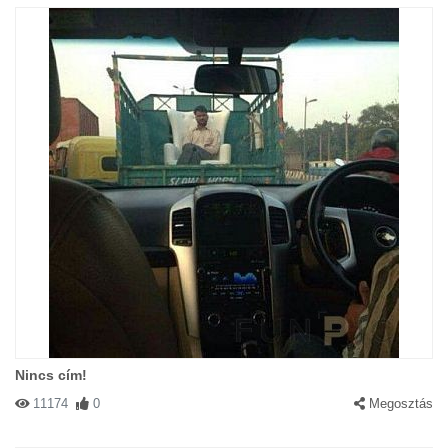
Nincs cím!
11174
0
Megosztás