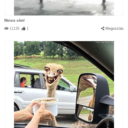
Nincs cím!
11135
1
Megosztás