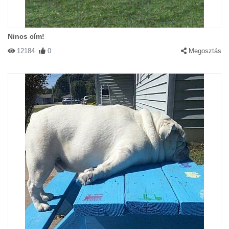
Nincs cím!
12184
0
Megosztás