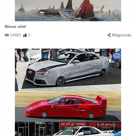
Nincs cím!
14483
0
Megosztás