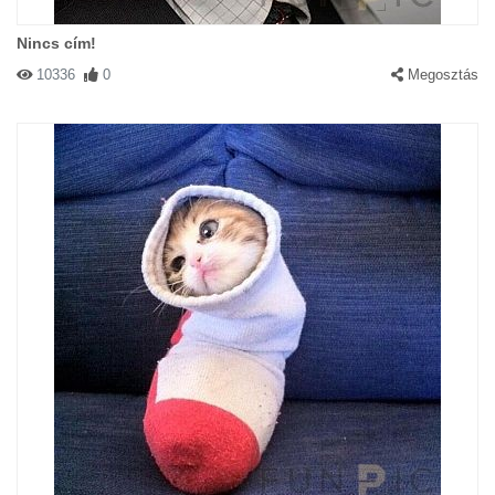
Nincs cím!
10336
0
Megosztás