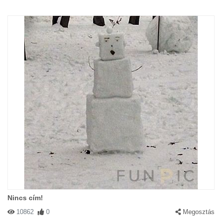
Nincs cím!
10862
0
Megosztás