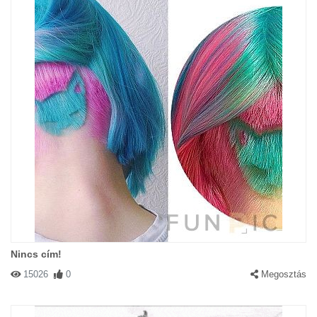
Nincs cím!
15026
0
Megosztás