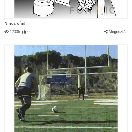
Nincs cím!
12335
0
Megosztás