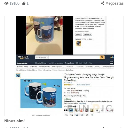
19106
1
Megosztás
Nincs cím!