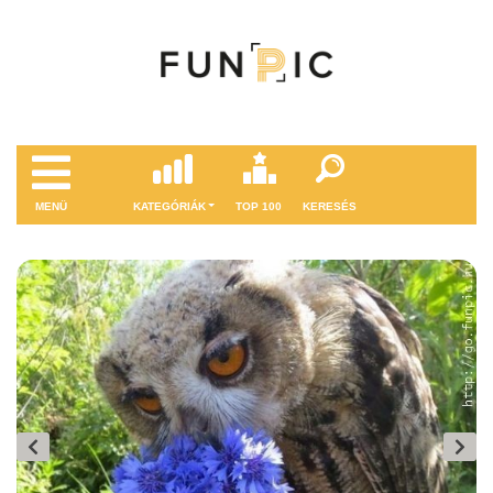
MENÜ
KATEGÓRIÁK
TOP 100
KERESÉS