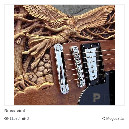
Nincs cím!
11573
0
Megosztás