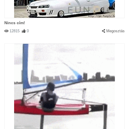
Nincs cím!
12815
0
Megosztás