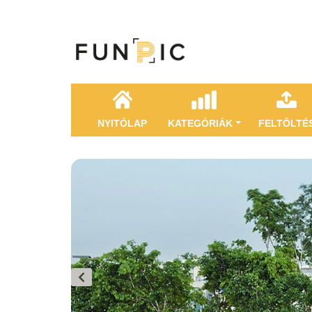
NYITÓLAP
KATEGÓRIÁK
FELTÖLTÉ