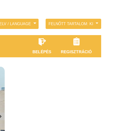
ELV / LANGUAGE
FELNŐTT TARTALOM: KI
BELÉPÉS
REGISZTRÁCIÓ