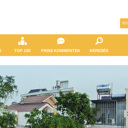
NY
S
TOP 100
FRISS KOMMENTEK
KERESÉS