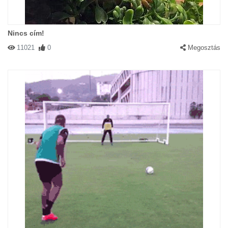
Nincs cím!
11021
0
Megosztás