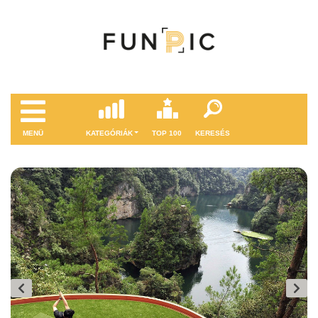
MENÜ
KATEGÓRIÁK
TOP 100
KERESÉS