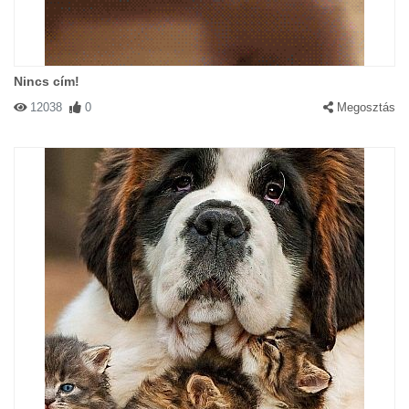
Nincs cím!
12038
0
Megosztás