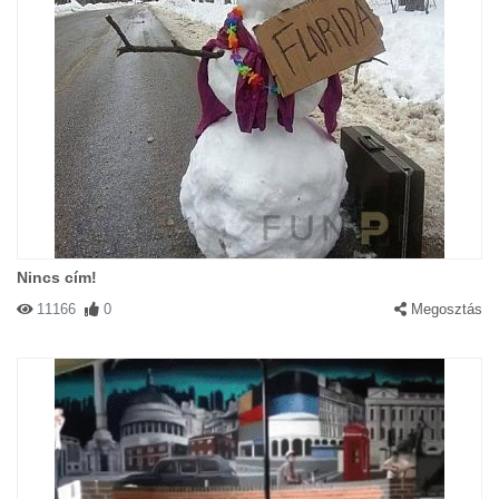
Nincs cím!
11166
0
Megosztás