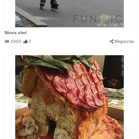
Nincs cím!
10403
0
Megosztás