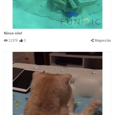
Nincs cím!
11379
0
Megosztás