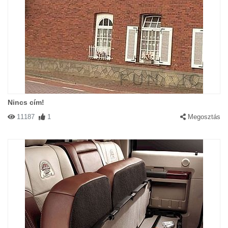
Nincs cím!
11187
1
Megosztás