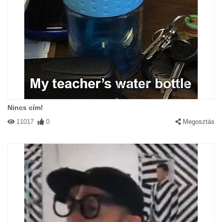
Nincs cím!
11017
0
Megosztás