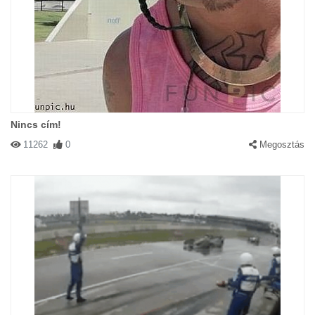
Nincs cím!
11262
0
Megosztás