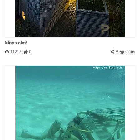
Nincs cím!
11217
0
Megosztás