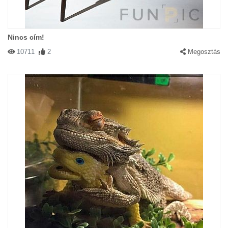
Nincs cím!
10711
2
Megosztás