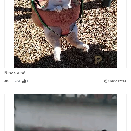
Nincs cím!
11679
0
Megosztás