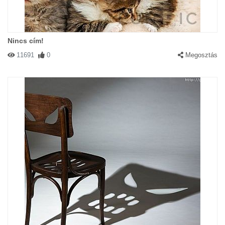
Nincs cím!
11691
0
Megosztás