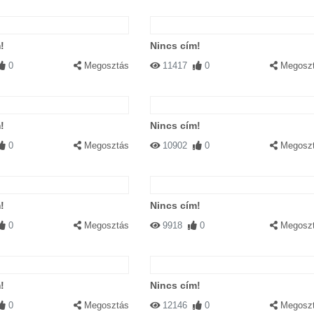
!
Nincs cím!
0
Megosztás
11417
0
Megosz
!
Nincs cím!
0
Megosztás
10902
0
Megosz
!
Nincs cím!
0
Megosztás
9918
0
Megosz
!
Nincs cím!
0
Megosztás
12146
0
Megosz