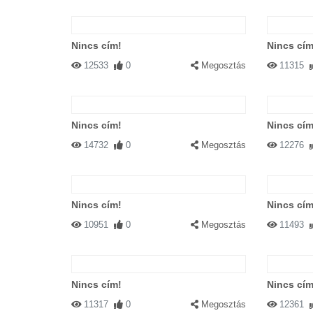
Nincs cím!
Nincs cím
12533
0
Megosztás
11315
Nincs cím!
Nincs cím
14732
0
Megosztás
12276
Nincs cím!
Nincs cím
10951
0
Megosztás
11493
Nincs cím!
Nincs cím
11317
0
Megosztás
12361