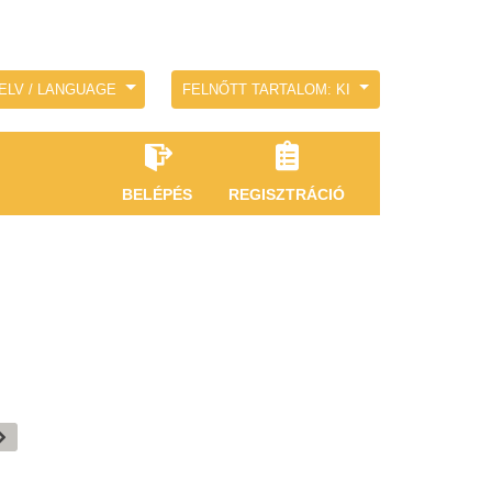
ELV / LANGUAGE
FELNŐTT TARTALOM: KI
BELÉPÉS
REGISZTRÁCIÓ