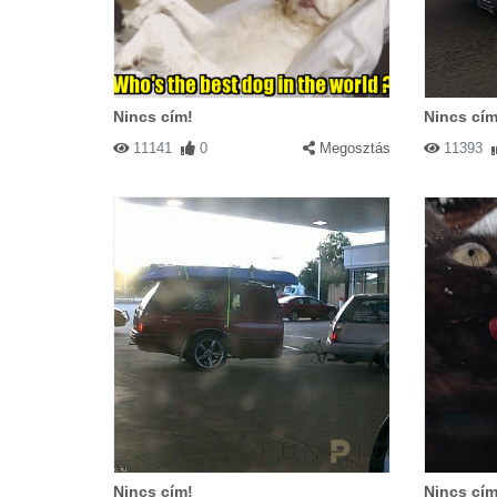
Nincs cím!
Nincs cím
11141
0
Megosztás
11393
Nincs cím!
Nincs cím