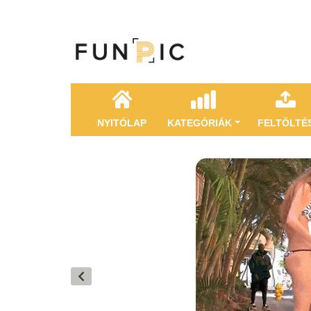
NYITÓLAP
KATEGÓRIÁK
FELTÖLTÉ