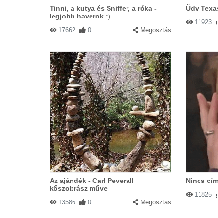
Tinni, a kutya és Sniffer, a róka -
Üdv Texas
legjobb haverok :)
11923
17662
0
Megosztás
Az ajándék - Carl Peverall
Nincs cím
kőszobrász műve
11825
13586
0
Megosztás