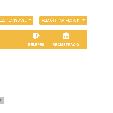
ELV / LANGUAGE
FELNŐTT TARTALOM: KI
BELÉPÉS
REGISZTRÁCIÓ