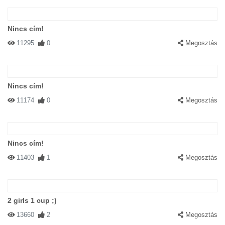
Nincs cím!
11295
0
Megosztás
Nincs cím!
11174
0
Megosztás
Nincs cím!
11403
1
Megosztás
2 girls 1 cup ;)
13660
2
Megosztás