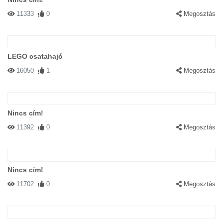
11333
0
Megosztás
LEGO csatahajó
16050
1
Megosztás
Nincs cím!
11392
0
Megosztás
Nincs cím!
11702
0
Megosztás