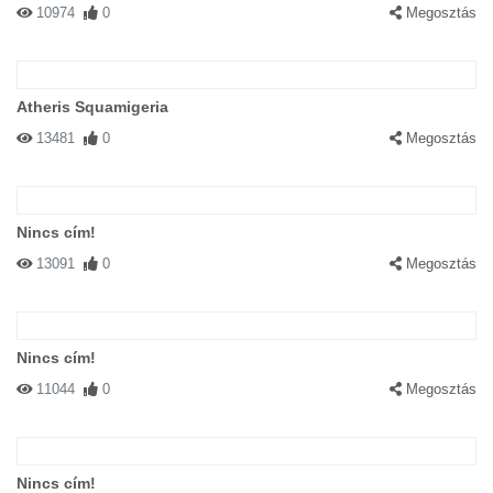
10974
0
Megosztás
Atheris Squamigeria
13481
0
Megosztás
Nincs cím!
13091
0
Megosztás
Nincs cím!
11044
0
Megosztás
Nincs cím!