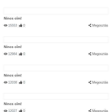
Nincs cím!
15553
0
Megosztás
Nincs cím!
12984
0
Megosztás
Nincs cím!
12038
0
Megosztás
Nincs cím!
12027
0
Megosztás