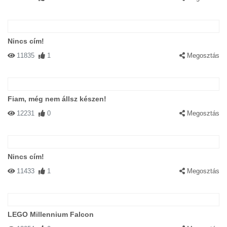
Nincs cím!
11835
1
Megosztás
Fiam, még nem állsz készen!
12231
0
Megosztás
Nincs cím!
11433
1
Megosztás
LEGO Millennium Falcon