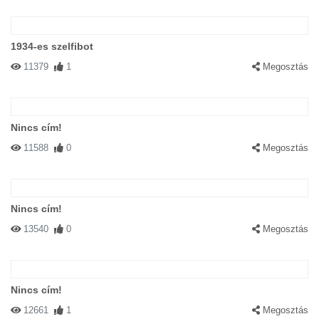
1934-es szelfibot
11379
1
Megosztás
Nincs cím!
11588
0
Megosztás
Nincs cím!
13540
0
Megosztás
Nincs cím!
12661
1
Megosztás