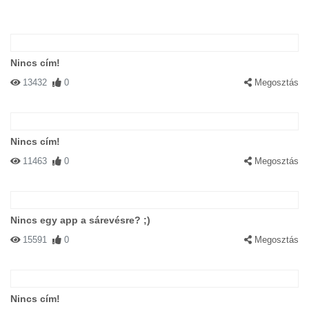
Nincs cím!
13432
0
Megosztás
Nincs cím!
11463
0
Megosztás
Nincs egy app a sárevésre? ;)
15591
0
Megosztás
Nincs cím!