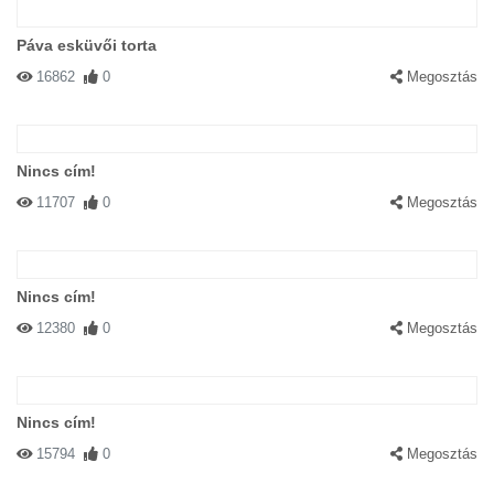
Páva esküvői torta
16862
0
Megosztás
Nincs cím!
11707
0
Megosztás
Nincs cím!
12380
0
Megosztás
Nincs cím!
15794
0
Megosztás