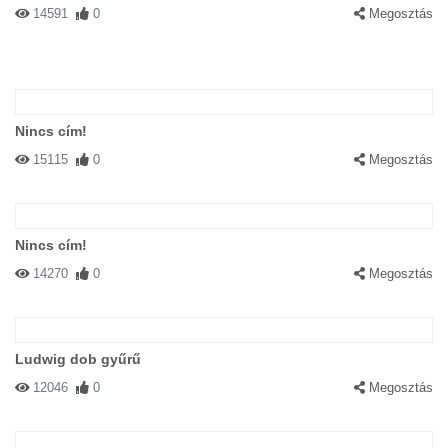
14591
0
Megosztás
Nincs cím!
15115
0
Megosztás
Nincs cím!
14270
0
Megosztás
Ludwig dob gyűrű
12046
0
Megosztás