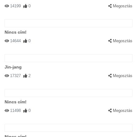
14199
0
Megosztás
Nincs cím!
14644
0
Megosztás
Jin-jang
17327
2
Megosztás
Nincs cím!
11498
0
Megosztás
Nincs cím!