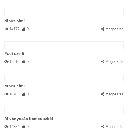
Nincs cím!
14177
0
Megosztás
Foci szelfi
13316
0
Megosztás
Nincs cím!
10203
0
Megosztás
Állványozás bambuszból
14354
0
Megosztás