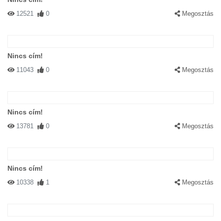
12521
0
Megosztás
Nincs cím!
11043
0
Megosztás
Nincs cím!
13781
0
Megosztás
Nincs cím!
10338
1
Megosztás