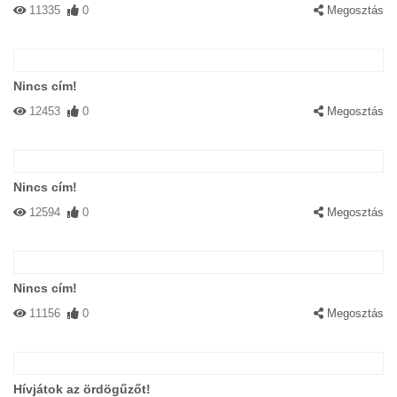
11335
0
Megosztás
Nincs cím!
12453
0
Megosztás
Nincs cím!
12594
0
Megosztás
Nincs cím!
11156
0
Megosztás
Hívjátok az ördögűzőt!