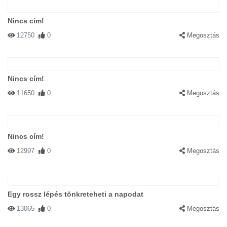
Nincs cím!
12750
0
Megosztás
Nincs cím!
11650
0
Megosztás
Nincs cím!
12997
0
Megosztás
Egy rossz lépés tönkreteheti a napodat
13065
0
Megosztás