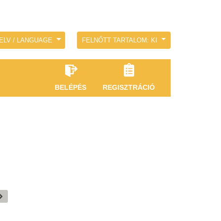
ELV / LANGUAGE
FELNŐTT TARTALOM: KI
BELÉPÉS
REGISZTRÁCIÓ