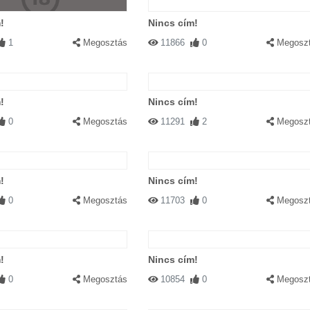
!
Nincs cím!
1
Megosztás
11866
0
Megosz
!
Nincs cím!
0
Megosztás
11291
2
Megosz
!
Nincs cím!
0
Megosztás
11703
0
Megosz
!
Nincs cím!
0
Megosztás
10854
0
Megosz