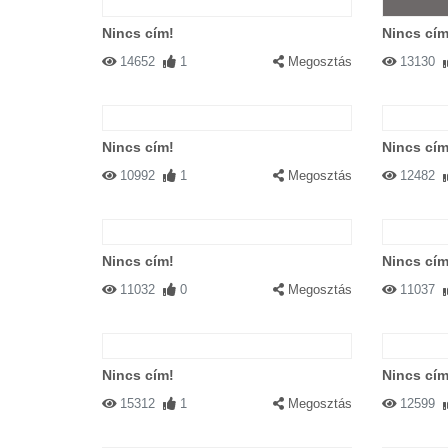
Nincs cím!
Nincs cím
14652
1
Megosztás
13130
Nincs cím!
Nincs cím
10992
1
Megosztás
12482
Nincs cím!
Nincs cím
11032
0
Megosztás
11037
Nincs cím!
Nincs cím
15312
1
Megosztás
12599