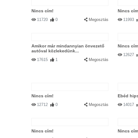
Nincs cím!
Nincs cím
11720
0
Megosztás
11993
Amikor már mindannyian önvezető
Nincs cím
autóval közlekedünk...
12627
17615
1
Megosztás
Nincs cím!
Ebéd hips
12712
0
Megosztás
14017
Nincs cím!
Nincs cím