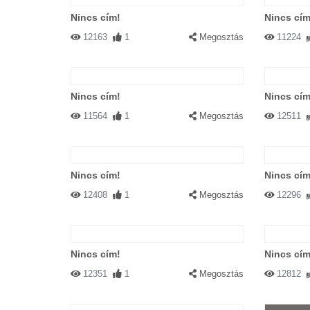
Nincs cím!
Nincs cím
12163
1
Megosztás
11224
Nincs cím!
Nincs cím
11564
1
Megosztás
12511
Nincs cím!
Nincs cím
12408
1
Megosztás
12296
Nincs cím!
Nincs cím
12351
1
Megosztás
12812