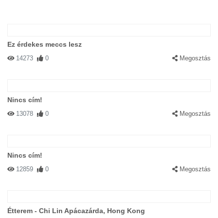
Ez érdekes meccs lesz
14273
0
Megosztás
Nincs cím!
13078
0
Megosztás
Nincs cím!
12859
0
Megosztás
Étterem - Chi Lin Apácazárda, Hong Kong