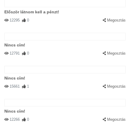
Először látnom kell a pénzt!
12295
0
Megosztás
Nincs cím!
12791
0
Megosztás
Nincs cím!
15661
1
Megosztás
Nincs cím!
12266
0
Megosztás