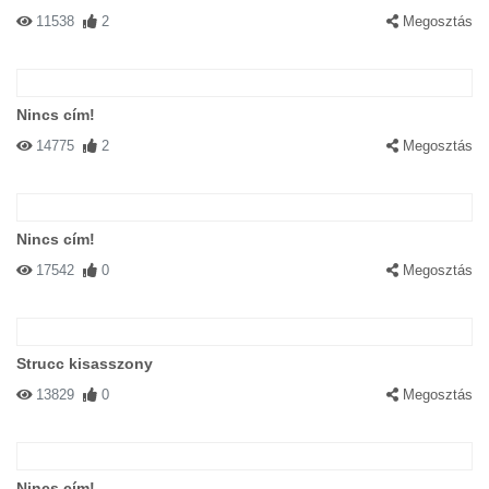
11538
2
Megosztás
Nincs cím!
14775
2
Megosztás
Nincs cím!
17542
0
Megosztás
Strucc kisasszony
13829
0
Megosztás
Nincs cím!