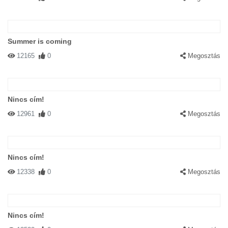
Summer is coming
12165
0
Megosztás
Nincs cím!
12961
0
Megosztás
Nincs cím!
12338
0
Megosztás
Nincs cím!