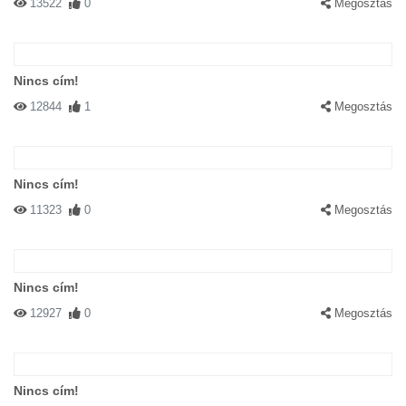
13522
0
Megosztás
Nincs cím!
12844
1
Megosztás
Nincs cím!
11323
0
Megosztás
Nincs cím!
12927
0
Megosztás
Nincs cím!