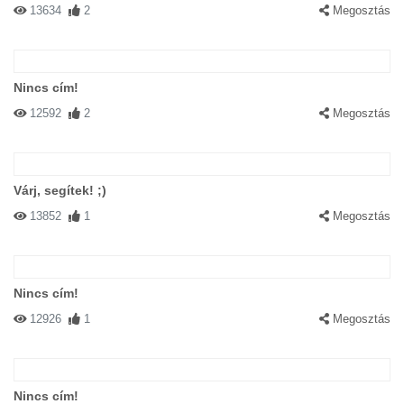
13634
2
Megosztás
Nincs cím!
12592
2
Megosztás
Várj, segítek! ;)
13852
1
Megosztás
Nincs cím!
12926
1
Megosztás
Nincs cím!