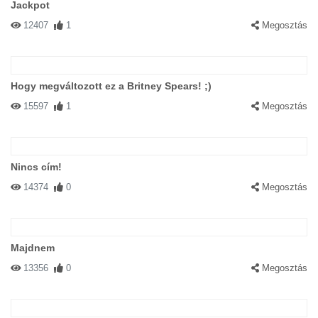
Jackpot
12407
1
Megosztás
Hogy megváltozott ez a Britney Spears! ;)
15597
1
Megosztás
Nincs cím!
14374
0
Megosztás
Majdnem
13356
0
Megosztás