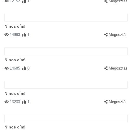
12152
1
Megosztás
Nincs cím!
14963
1
Megosztás
Nincs cím!
14685
0
Megosztás
Nincs cím!
13233
1
Megosztás
Nincs cím!