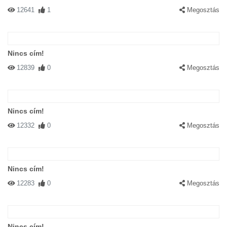
12641
1
Megosztás
Nincs cím!
12839
0
Megosztás
Nincs cím!
12332
0
Megosztás
Nincs cím!
12283
0
Megosztás
Nincs cím!