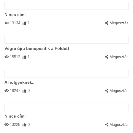
Nincs cím!
13134
1
Megosztás
Végre újra benépesítik a Földet!
15512
1
Megosztás
A hölgyeknek...
16247
0
Megosztás
Nincs cím!
13228
0
Megosztás