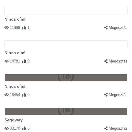
Nincs cím!
11868
1
Megosztás
Nincs cím!
14781
0
Megosztás
Nincs cím!
16454
0
Megosztás
Seggway
88170
6
Megosztás