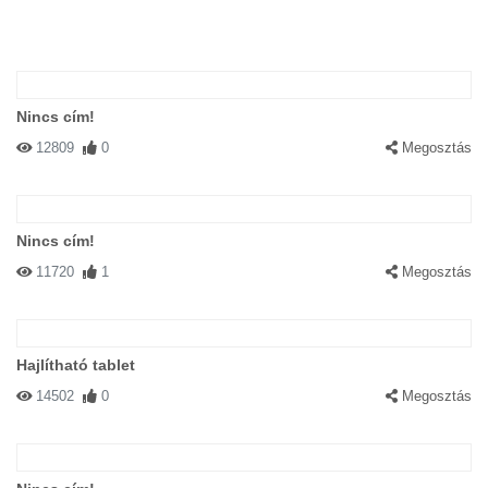
Nincs cím!
12809
0
Megosztás
Nincs cím!
11720
1
Megosztás
Hajlítható tablet
14502
0
Megosztás