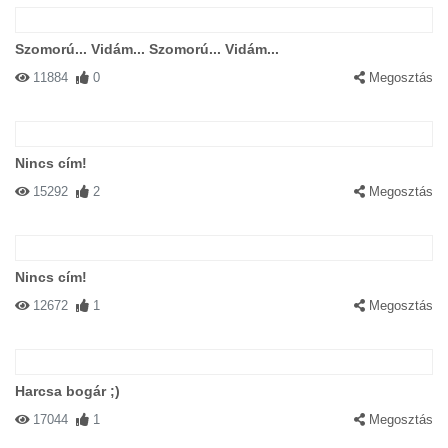
Szomorú... Vidám... Szomorú... Vidám...
11884
0
Megosztás
Nincs cím!
15292
2
Megosztás
Nincs cím!
12672
1
Megosztás
Harcsa bogár ;)
17044
1
Megosztás