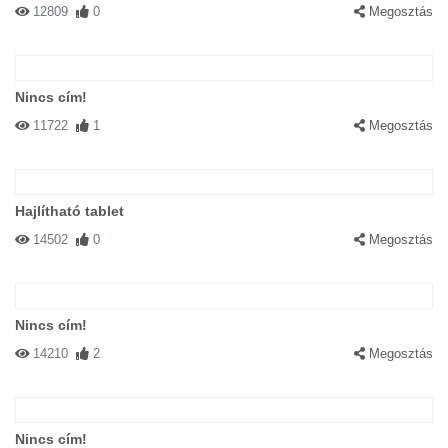
12809
0
Megosztás
Nincs cím!
11722
1
Megosztás
Hajlítható tablet
14502
0
Megosztás
Nincs cím!
14210
2
Megosztás
Nincs cím!