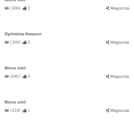
13064
0
Megosztás
Optimista Amazon
13092
0
Megosztás
Nincs cím!
15957
0
Megosztás
Nincs cím!
13136
1
Megosztás