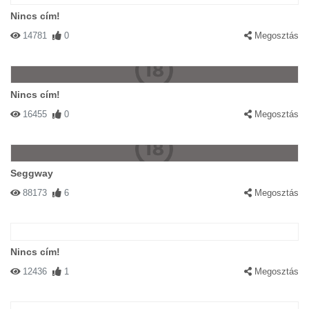
Nincs cím!
14781
0
Megosztás
Nincs cím!
16455
0
Megosztás
Seggway
88173
6
Megosztás
Nincs cím!
12436
1
Megosztás