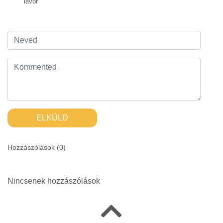
lavór
ELKÜLD
Hozzászólások (
0
)
Nincsenek hozzászólások