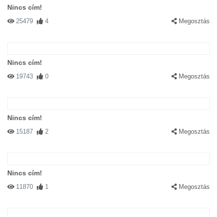
Nincs cím!
25479
4
Megosztás
Nincs cím!
19743
0
Megosztás
Nincs cím!
15187
2
Megosztás
Nincs cím!
11870
1
Megosztás