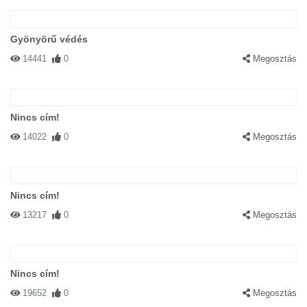
Gyönyörű védés
14441
0
Megosztás
Nincs cím!
14022
0
Megosztás
Nincs cím!
13217
0
Megosztás
Nincs cím!
19652
0
Megosztás