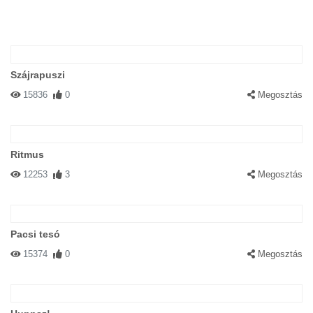
Szájrapuszi
15836
0
Megosztás
Ritmus
12253
3
Megosztás
Pacsi tesó
15374
0
Megosztás