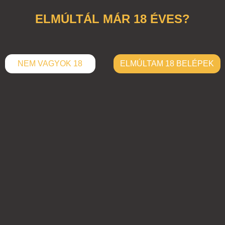
ELMÚLTÁL MÁR 18 ÉVES?
NEM VAGYOK 18
ELMÚLTAM 18 BELÉPEK