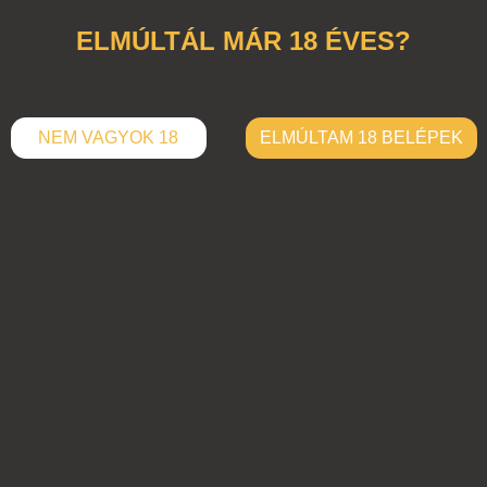
ELMÚLTÁL MÁR 18 ÉVES?
NEM VAGYOK 18
ELMÚLTAM 18 BELÉPEK