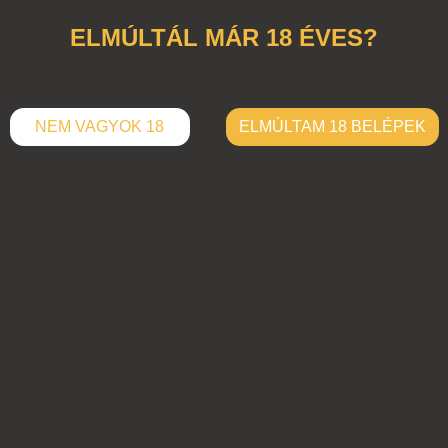
ELMÚLTÁL MÁR 18 ÉVES?
NEM VAGYOK 18
ELMÚLTAM 18 BELÉPEK