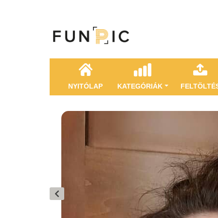
NYITÓLAP
KATEGÓRIÁK
FELTÖLTÉ