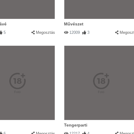
ávé
Művészet
5
Megosztás
12009
3
Megosz
Tengerparti
6
Megosztás
12217
4
Megosz