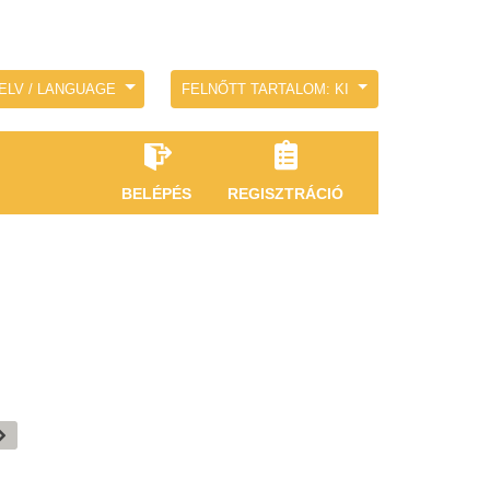
ELV / LANGUAGE
FELNŐTT TARTALOM: KI
BELÉPÉS
REGISZTRÁCIÓ