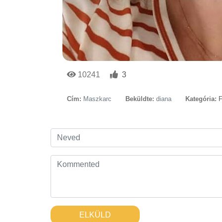
10241
3
Cím:
Maszkarc
Beküldte:
diana
Kategória:
F
ELKÜLD