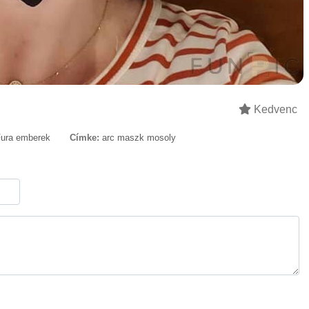
Kedvenc
ura emberek
Címke:
arc maszk mosoly