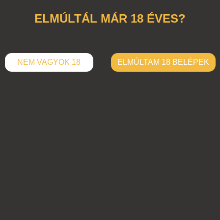
ELMÚLTÁL MÁR 18 ÉVES?
NEM VAGYOK 18
ELMÚLTAM 18 BELÉPEK