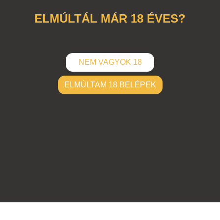
ELMÚLTÁL MÁR 18 ÉVES?
NEM VAGYOK 18
ELMÚLTAM 18 BELÉPEK
ELKÜLD
Hozzászólások (
0
)
Nincsenek hozzászólások