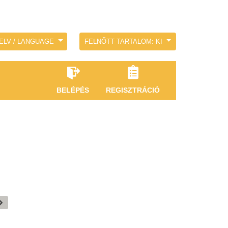
ELV / LANGUAGE
FELNŐTT TARTALOM: KI
BELÉPÉS
REGISZTRÁCIÓ