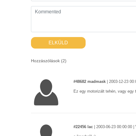
ELKÜLD
Hozzászólások (
2
)
#48682 madmask
|
2003-12-23 00:
Ez egy motorizált tehén, vagy egy 
#22456 lac
|
2003-06-23 00:00:00
|