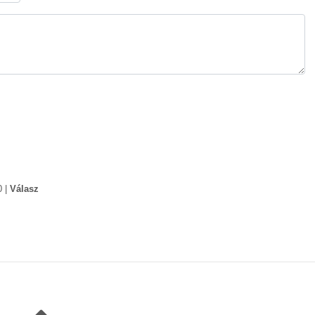
0
|
Válasz