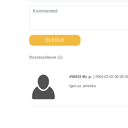
ELKÜLD
Hozzászólások (
1
)
#58419 Mc p.
|
2004-02-02 00:00:0
Igen,ez amerika