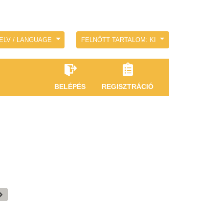
ELV / LANGUAGE
FELNŐTT TARTALOM: KI
BELÉPÉS
REGISZTRÁCIÓ