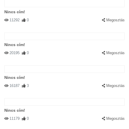
Nincs cím!
11292
0
Megosztás
Nincs cím!
20195
0
Megosztás
Nincs cím!
16187
3
Megosztás
Nincs cím!
11179
0
Megosztás