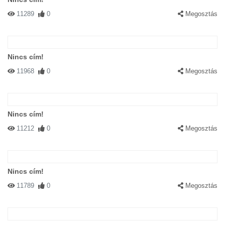
11289
0
Megosztás
Nincs cím!
11968
0
Megosztás
Nincs cím!
11212
0
Megosztás
Nincs cím!
11789
0
Megosztás