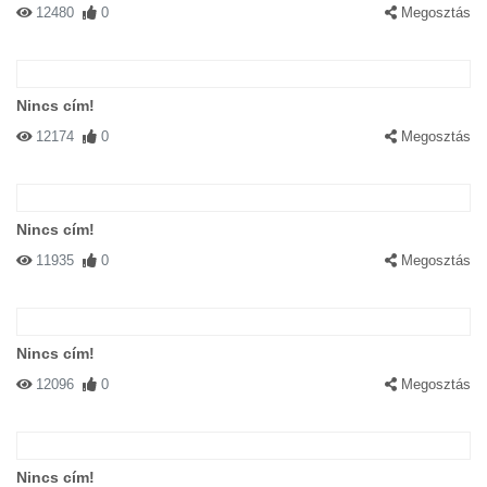
12480
0
Megosztás
Nincs cím!
12174
0
Megosztás
Nincs cím!
11935
0
Megosztás
Nincs cím!
12096
0
Megosztás
Nincs cím!