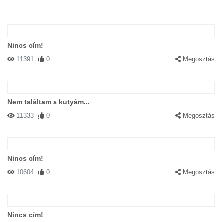
Nincs cím!
11391
0
Megosztás
Nem találtam a kutyám...
11333
0
Megosztás
Nincs cím!
10604
0
Megosztás
Nincs cím!