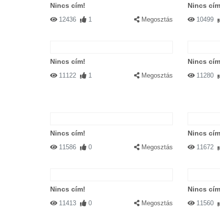
Nincs cím!
Nincs cím
12436
1
Megosztás
10499
Nincs cím!
Nincs cím
11122
1
Megosztás
11280
Nincs cím!
Nincs cím
11586
0
Megosztás
11672
Nincs cím!
Nincs cím
11413
0
Megosztás
11560