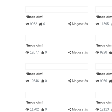
Nincs cím!
Nincs cím
9932
0
Megosztás
11395
Nincs cím!
Nincs cím
12077
0
Megosztás
9298
Nincs cím!
Nincs cím
10846
0
Megosztás
9986
Nincs cím!
Nincs cím
11702
0
Megosztás
12113