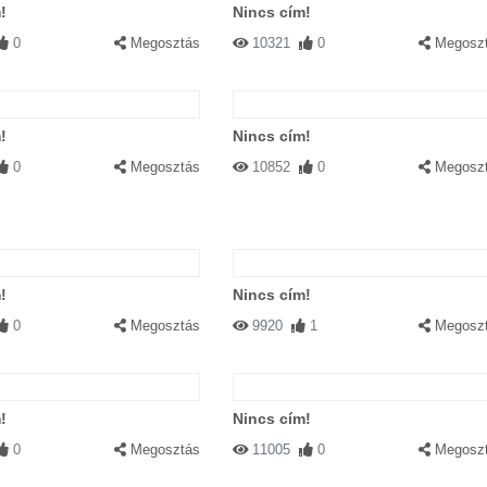
!
Nincs cím!
0
Megosztás
10321
0
Megosz
!
Nincs cím!
0
Megosztás
10852
0
Megosz
!
Nincs cím!
0
Megosztás
9920
1
Megosz
!
Nincs cím!
0
Megosztás
11005
0
Megosz