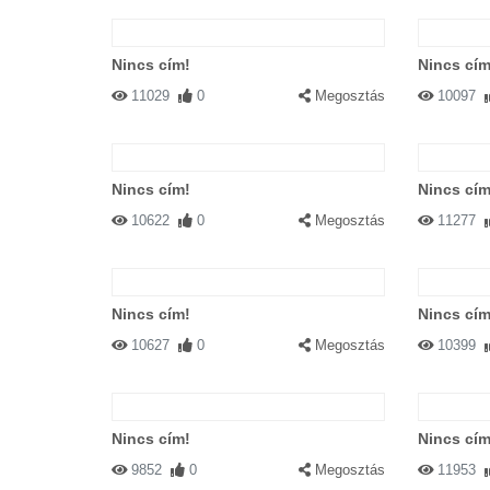
Nincs cím!
Nincs cím
11029
0
Megosztás
10097
Nincs cím!
Nincs cím
10622
0
Megosztás
11277
Nincs cím!
Nincs cím
10627
0
Megosztás
10399
Nincs cím!
Nincs cím
9852
0
Megosztás
11953