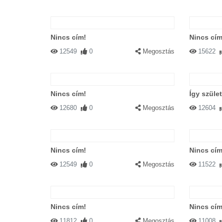
Nincs cím!
Nincs cím
12549
0
Megosztás
15622
Nincs cím!
Így szüle
12680
0
Megosztás
12604
Nincs cím!
Nincs cím
12549
0
Megosztás
11522
Nincs cím!
Nincs cím
11812
0
Megosztás
11008