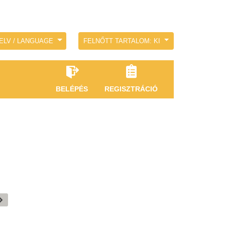
ELV / LANGUAGE
FELNŐTT TARTALOM: KI
BELÉPÉS
REGISZTRÁCIÓ