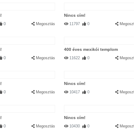
!
Nincs cím!
0
Megosztás
11797
0
Megosz
!
400 éves mexikói templom
0
Megosztás
11622
0
Megosz
!
Nincs cím!
0
Megosztás
10417
0
Megosz
!
Nincs cím!
0
Megosztás
10430
0
Megosz