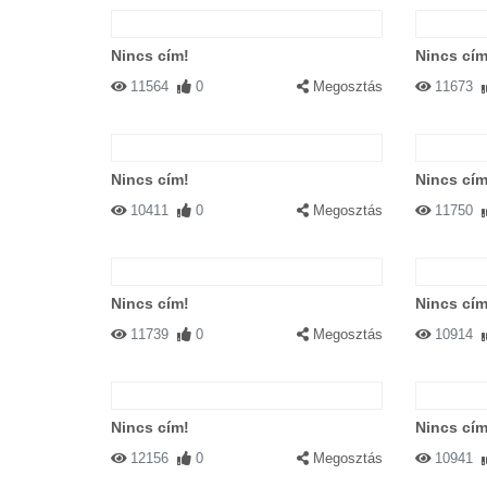
Nincs cím!
Nincs cím
11564
0
Megosztás
11673
Nincs cím!
Nincs cím
10411
0
Megosztás
11750
Nincs cím!
Nincs cím
11739
0
Megosztás
10914
Nincs cím!
Nincs cím
12156
0
Megosztás
10941