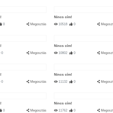
!
Nincs cím!
0
Megosztás
10518
0
Megosz
!
Nincs cím!
0
Megosztás
10802
0
Megosz
!
Nincs cím!
0
Megosztás
11132
0
Megosz
!
Nincs cím!
0
Megosztás
11762
0
Megosz