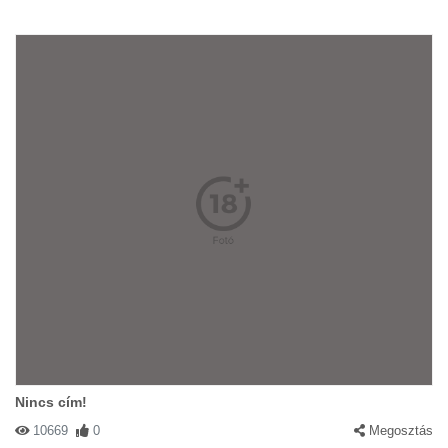
Nincs cím!
10669
0
Megosztás