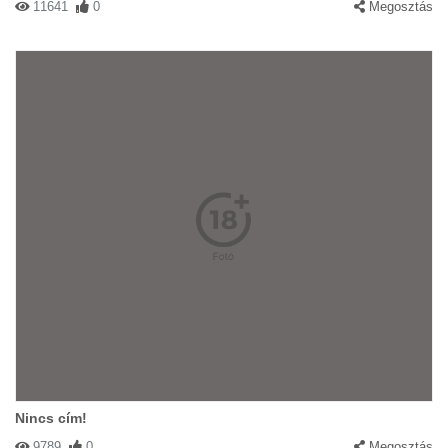
11641
0
Megosztás
Nincs cím!
9789
0
Megosztás