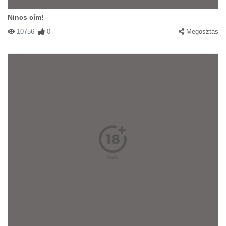
Nincs cím!
10756
0
Megosztás