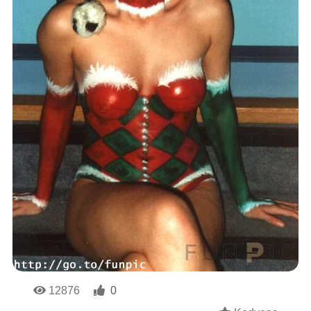
12876
0