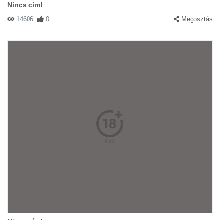
Nincs cím!
14606
0
Megosztás