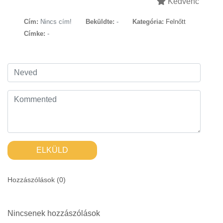
Kedvenc
Cím:
Nincs cím!
Beküldte:
-
Kategória:
Felnőtt
Címke:
-
ELKÜLD
Hozzászólások (
0
)
Nincsenek hozzászólások