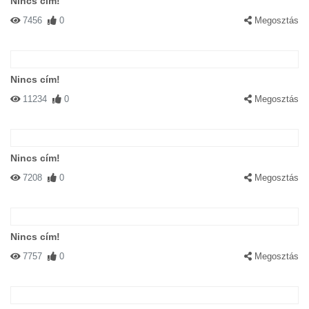
Nincs cím!
7456
0
Megosztás
Nincs cím!
11234
0
Megosztás
Nincs cím!
7208
0
Megosztás
Nincs cím!
7757
0
Megosztás