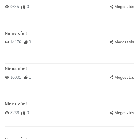
9645
0
Megosztás
Nincs cím!
14176
0
Megosztás
Nincs cím!
16001
1
Megosztás
Nincs cím!
8236
0
Megosztás