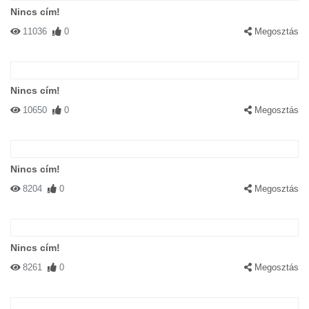
Nincs cím!
11036
0
Megosztás
Nincs cím!
10650
0
Megosztás
Nincs cím!
8204
0
Megosztás
Nincs cím!
8261
0
Megosztás