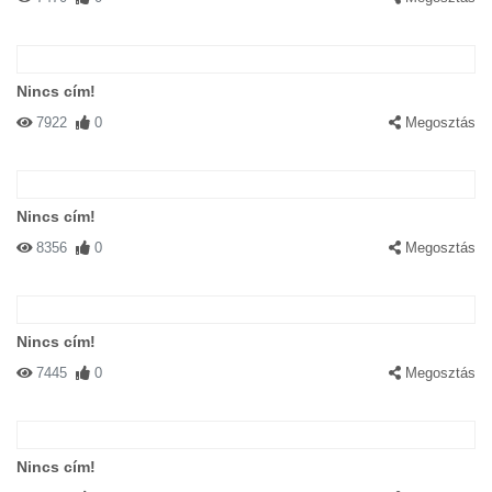
Nincs cím!
7922
0
Megosztás
Nincs cím!
8356
0
Megosztás
Nincs cím!
7445
0
Megosztás
Nincs cím!