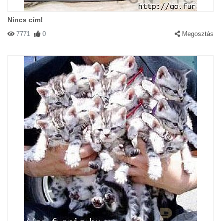
Nincs cím!
7771
0
Megosztás