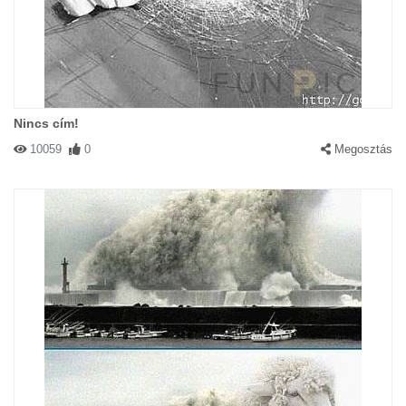
Nincs cím!
10059
0
Megosztás