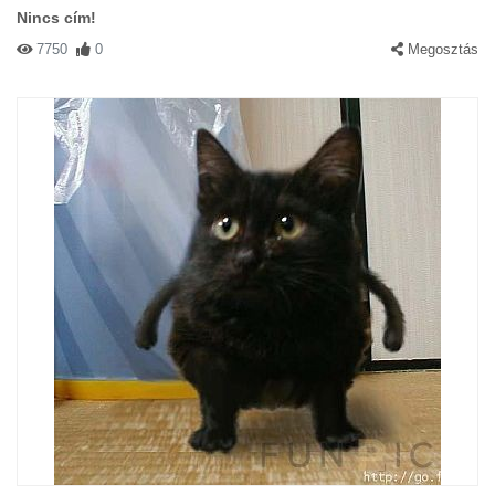
Nincs cím!
7750
0
Megosztás