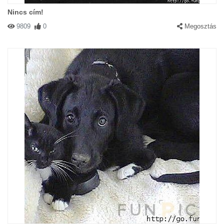
Nincs cím!
9809
0
Megosztás