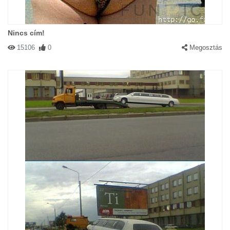
Nincs cím!
15106
0
Megosztás