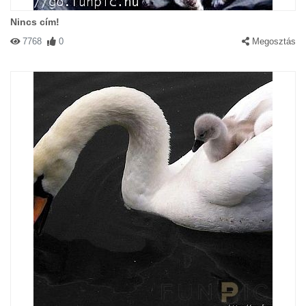
Nincs cím!
7768
0
Megosztás