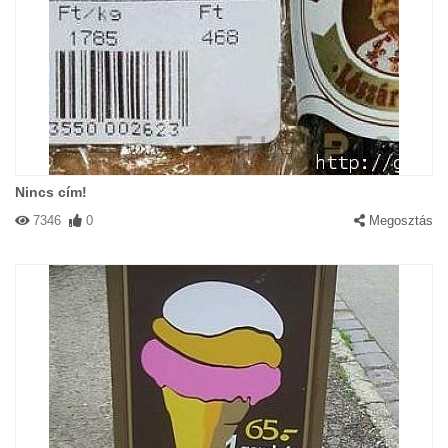
Nincs cím!
7346
0
Megosztás