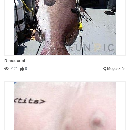
Nincs cím!
9421
0
Megosztás