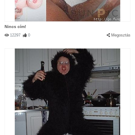
Nincs cím!
12297
0
Megosztás