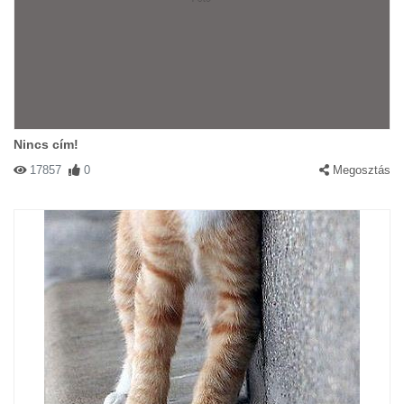
Nincs cím!
17857
0
Megosztás