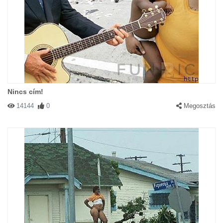
Nincs cím!
14144
0
Megosztás