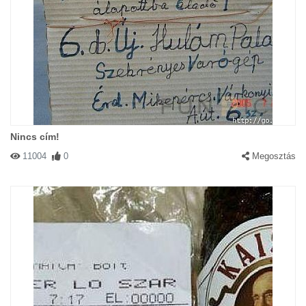
Nincs cím!
11004
0
Megosztás