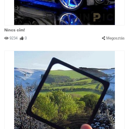
Nincs cím!
9234
0
Megosztás