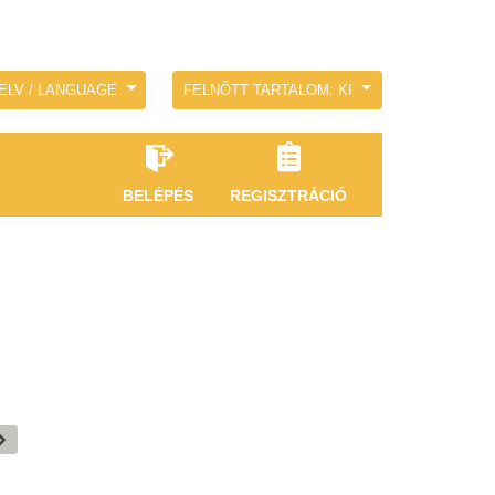
ELV / LANGUAGE
FELNŐTT TARTALOM: KI
BELÉPÉS
REGISZTRÁCIÓ