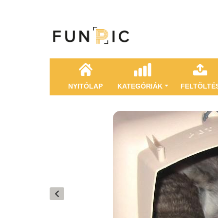
NYITÓLAP
KATEGÓRIÁK
FELTÖLTÉ