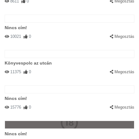
8611
0
Megosztás
Nincs cím!
10021
0
Megosztás
Könyvespolc az utcán
11375
0
Megosztás
Nincs cím!
15776
0
Megosztás
Nincs cím!