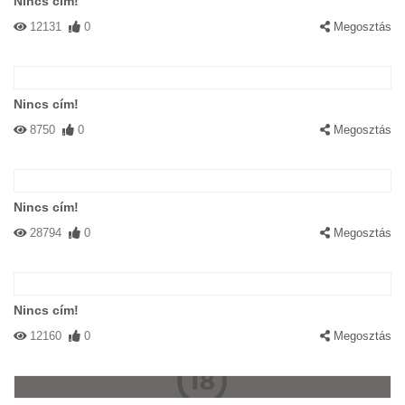
Nincs cím!
12131
0
Megosztás
Nincs cím!
8750
0
Megosztás
Nincs cím!
28794
0
Megosztás
Nincs cím!
12160
0
Megosztás