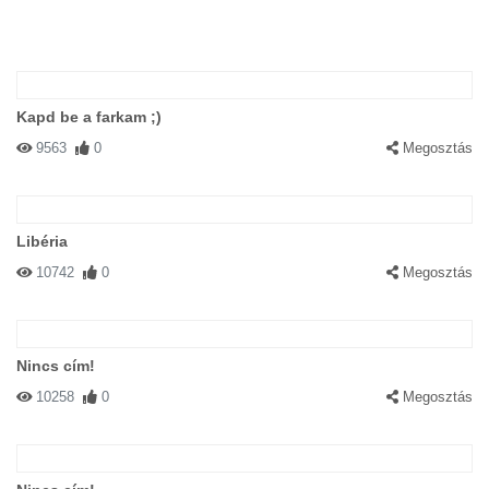
Kapd be a farkam ;)
9563
0
Megosztás
Libéria
10742
0
Megosztás
Nincs cím!
10258
0
Megosztás