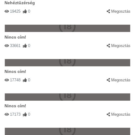
Nehéztüzérség
19425
0
Megosztás
Nincs cím!
33661
0
Megosztás
Nincs cím!
17748
0
Megosztás
Nincs cím!
17173
0
Megosztás