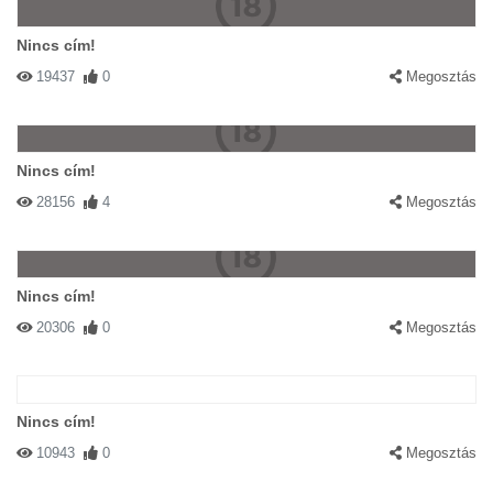
Nincs cím!
19437
0
Megosztás
Nincs cím!
28156
4
Megosztás
Nincs cím!
20306
0
Megosztás
Nincs cím!
10943
0
Megosztás