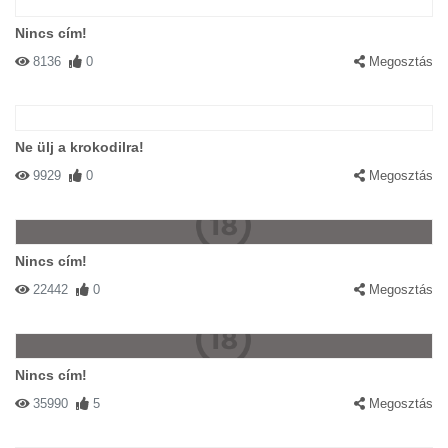
Nincs cím!
8136
0
Megosztás
Ne ülj a krokodilra!
9929
0
Megosztás
Nincs cím!
22442
0
Megosztás
Nincs cím!
35990
5
Megosztás