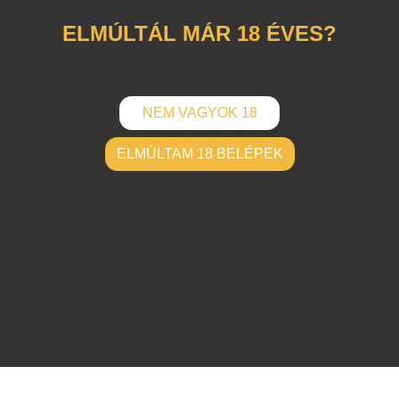
ELMÚLTÁL MÁR 18 ÉVES?
NEM VAGYOK 18
ELMÚLTAM 18 BELÉPEK
ELKÜLD
Hozzászólások (
0
)
Nincsenek hozzászólások