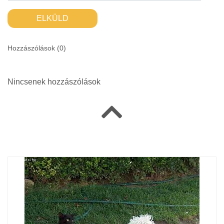
ELKÜLD
Hozzászólások (
0
)
Nincsenek hozzászólások