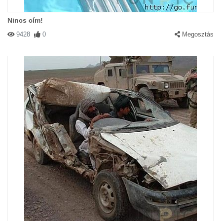
Nincs cím!
9428
0
Megosztás