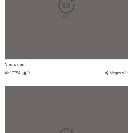
Nincs cím!
17754
0
Megosztás