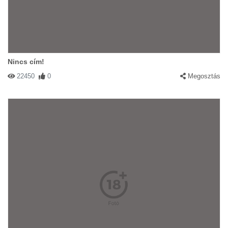
Nincs cím!
22450
0
Megosztás