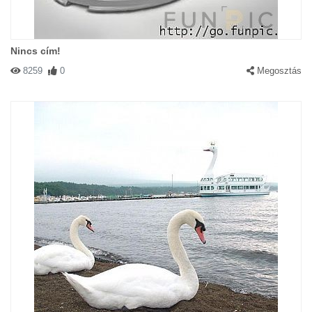
Nincs cím!
8259
0
Megosztás