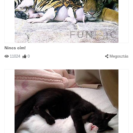
Nincs cím!
11024
0
Megosztás