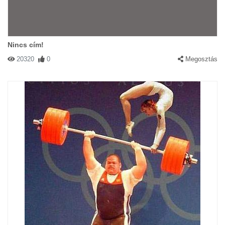
Nincs cím!
20320
0
Megosztás