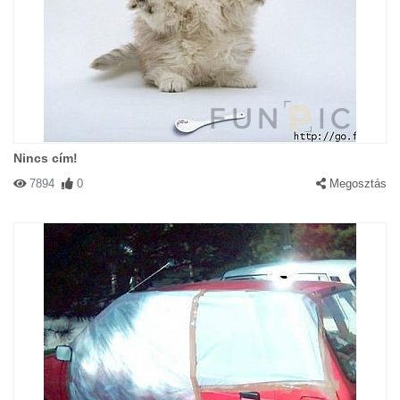
Nincs cím!
7894
0
Megosztás