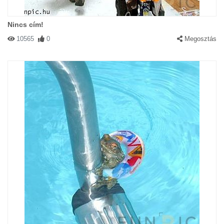
Nincs cím!
10565
0
Megosztás