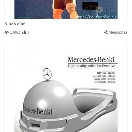
Nincs cím!
10962
0
Megosztás