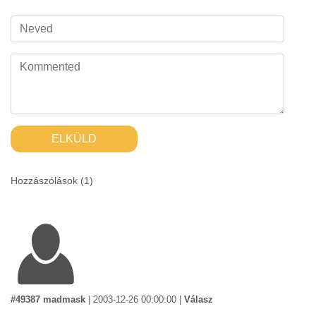
ELKÜLD
Hozzászólások (
1
)
#49387 madmask
|
2003-12-26 00:00:00
|
Válasz