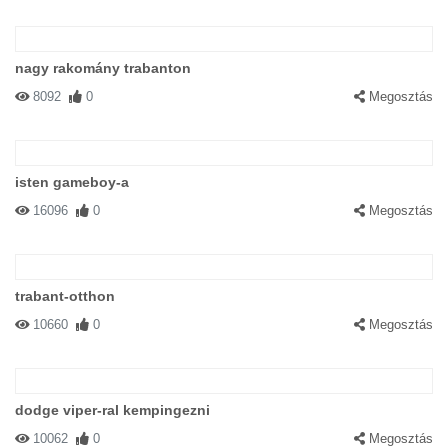
nagy rakomány trabanton
8092
0
Megosztás
isten gameboy-a
16096
0
Megosztás
trabant-otthon
10660
0
Megosztás
dodge viper-ral kempingezni
10062
0
Megosztás