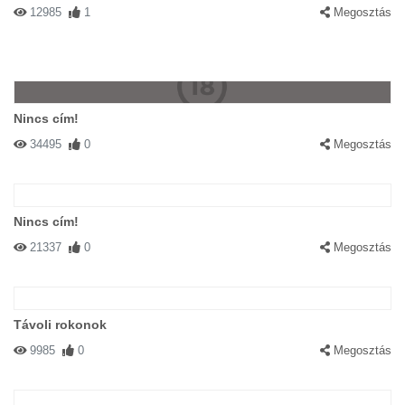
12985
1
Megosztás
Nincs cím!
34495
0
Megosztás
Nincs cím!
21337
0
Megosztás
Távoli rokonok
9985
0
Megosztás