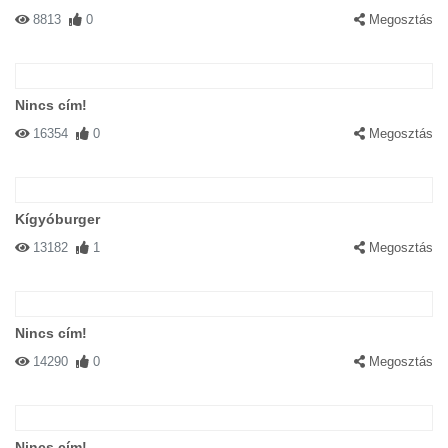
8813
0
Megosztás
Nincs cím!
16354
0
Megosztás
Kígyóburger
13182
1
Megosztás
Nincs cím!
14290
0
Megosztás
Nincs cím!