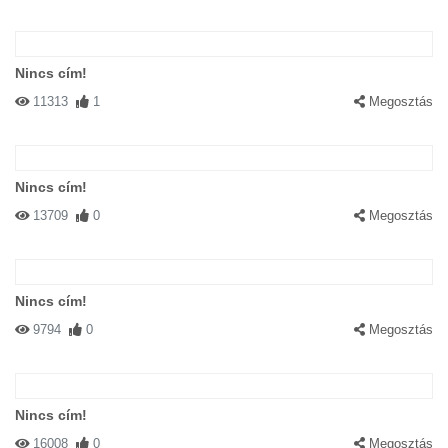
Nincs cím!
11313
1
Megosztás
Nincs cím!
13709
0
Megosztás
Nincs cím!
9794
0
Megosztás
Nincs cím!
16008
0
Megosztás