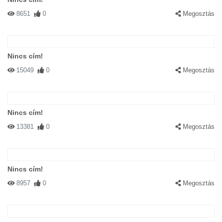
8651
0
Megosztás
Nincs cím!
15049
0
Megosztás
Nincs cím!
13381
0
Megosztás
Nincs cím!
8957
0
Megosztás