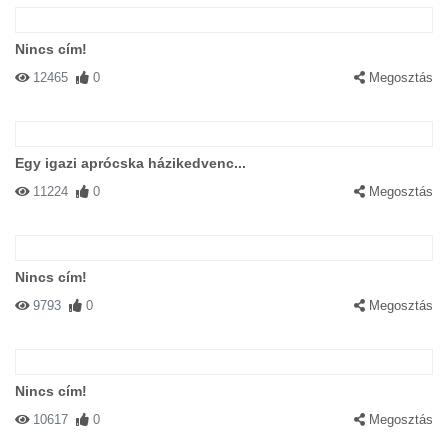
Nincs cím!
12465
0
Megosztás
Egy igazi aprócska házikedvenc...
11224
0
Megosztás
Nincs cím!
9793
0
Megosztás
Nincs cím!
10617
0
Megosztás