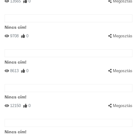
13565
0
Megosztás
Nincs cím!
9708
0
Megosztás
Nincs cím!
8613
0
Megosztás
Nincs cím!
12150
0
Megosztás
Nincs cím!