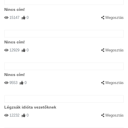
Nincs cím!
15147
0
Megosztás
Nincs cím!
12929
0
Megosztás
Nincs cím!
9553
0
Megosztás
Légzsák idióta vezetőknek
12232
0
Megosztás