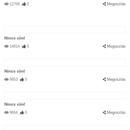
12706
0
Megosztás
Nincs cím!
14814
0
Megosztás
Nincs cím!
9853
0
Megosztás
Nincs cím!
9864
0
Megosztás