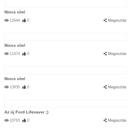
Nincs cím!
12644
0
Megosztás
Nincs cím!
11474
0
Megosztás
Nincs cím!
13935
0
Megosztás
Az új Ford Lifesaver ;)
10783
0
Megosztás