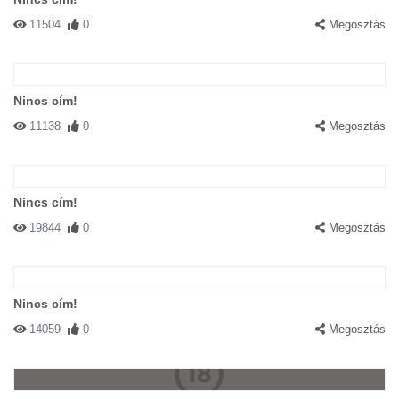
11504
0
Megosztás
Nincs cím!
11138
0
Megosztás
Nincs cím!
19844
0
Megosztás
Nincs cím!
14059
0
Megosztás