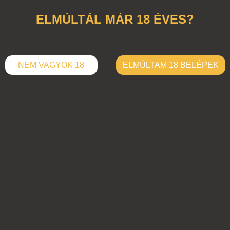
ELMÚLTÁL MÁR 18 ÉVES?
NEM VAGYOK 18
ELMÚLTAM 18 BELÉPEK