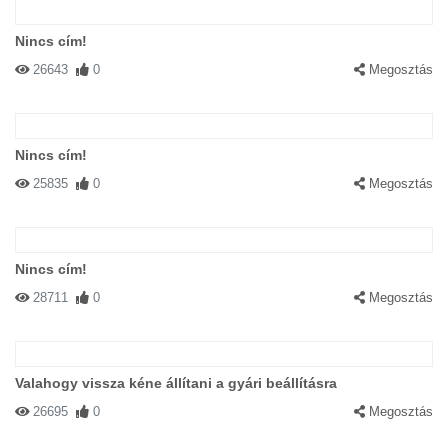
Nincs cím!
26643
0
Megosztás
Nincs cím!
25835
0
Megosztás
Nincs cím!
28711
0
Megosztás
Valahogy vissza kéne állítani a gyári beállításra
26695
0
Megosztás