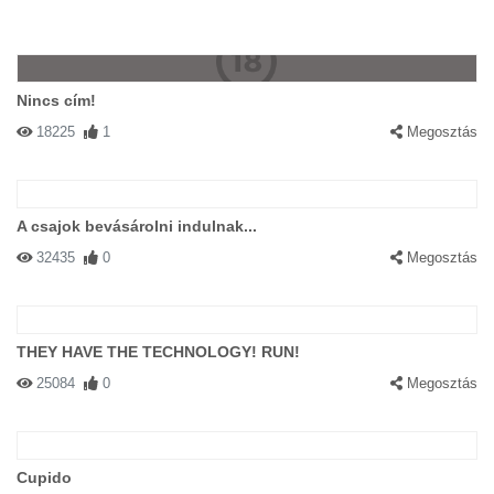
Nincs cím!
18225
1
Megosztás
A csajok bevásárolni indulnak...
32435
0
Megosztás
THEY HAVE THE TECHNOLOGY! RUN!
25084
0
Megosztás
Cupido