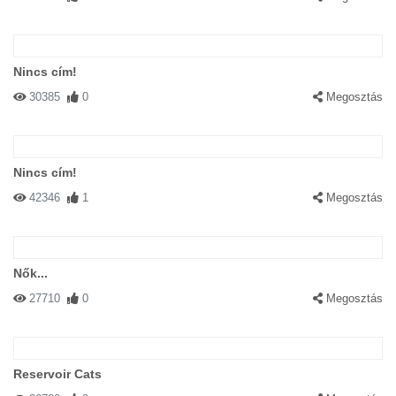
Nincs cím!
30385
0
Megosztás
Nincs cím!
42346
1
Megosztás
Nők...
27710
0
Megosztás
Reservoir Cats