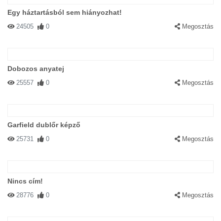
Egy háztartásból sem hiányozhat!
24505
0
Megosztás
Dobozos anyatej
25557
0
Megosztás
Garfield dublőr képző
25731
0
Megosztás
Nincs cím!
28776
0
Megosztás