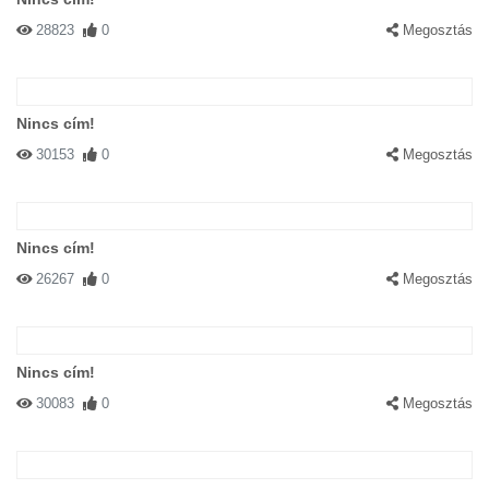
28823
0
Megosztás
Nincs cím!
30153
0
Megosztás
Nincs cím!
26267
0
Megosztás
Nincs cím!
30083
0
Megosztás