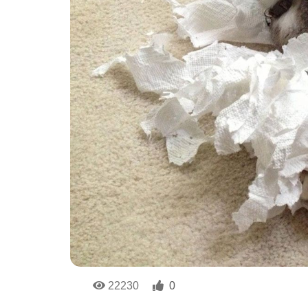
22230
0