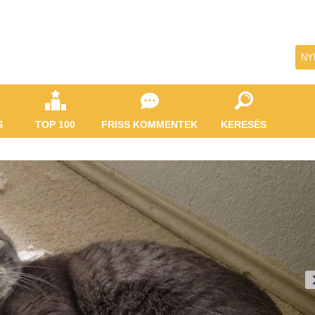
NY
S
TOP 100
FRISS KOMMENTEK
KERESÉS