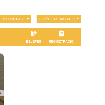
ELV / LANGUAGE
FELNŐTT TARTALOM: KI
BELÉPÉS
REGISZTRÁCIÓ