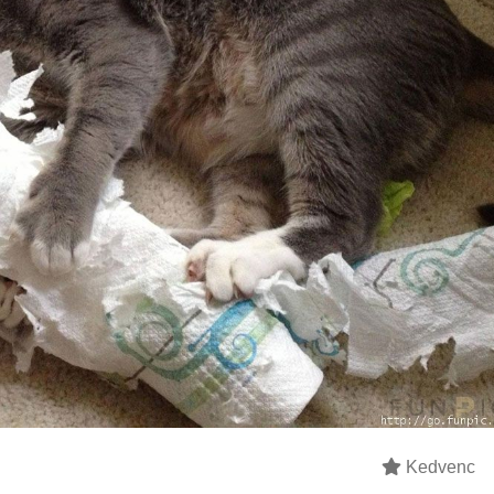
Kedvenc