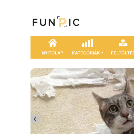
NYITÓLAP
KATEGÓRIÁK
FELTÖLTÉ