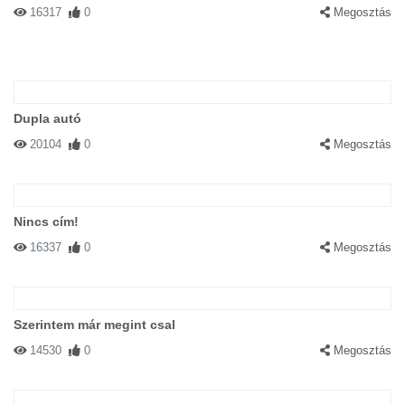
16317
0
Megosztás
Dupla autó
20104
0
Megosztás
Nincs cím!
16337
0
Megosztás
Szerintem már megint csal
14530
0
Megosztás